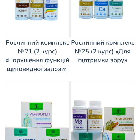
Рослинний комплекс
Рослинний комплекс
№21 (2 курс)
№25 (2 курс) «Для
«Порушення функцій
підтримки зору»
щитовидної залози»