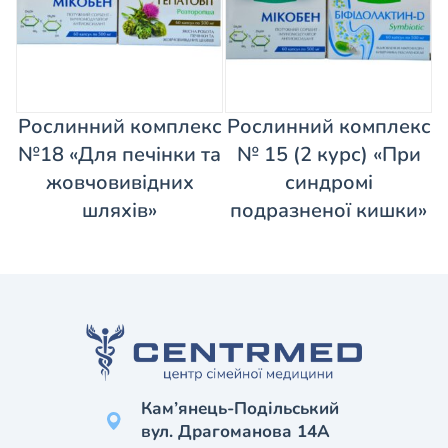
Рослинний комплекс
Рослинний комплекс
№18 «Для печінки та
№ 15 (2 курс) «При
жовчовивідних
синдромі
шляхів»
подразненої кишки»
Кам’янець-Подільський
вул. Драгоманова 14А