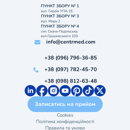
ПУНКТ ЗБОРУ № 1
вул. Героїв УПА 15
ПУНКТ ЗБОРУ № 3
вул. Миру 2
ПУНКТ ЗБОРУ № 4
смт. Скала-Подільська,
вул.Грушевського 103
info@centrmed.com
+38 (096) 796-36-85
+38 (097) 782-45-70
+38 (098) 812-63-48
Записатись на прийом
Cookies
Політика конфіденційності
Правила та умови