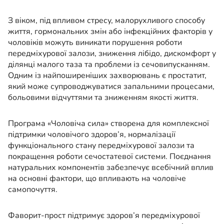
З віком, під впливом стресу, малорухливого способу
життя, гормональних змін або інфекційних факторів у
чоловіків можуть виникати порушення роботи
передміхурової залози, зниження лібідо, дискомфорт у
ділянці малого таза та проблеми із сечовипусканням.
Одним із найпоширеніших захворювань є простатит,
який може супроводжуватися запальними процесами,
больовими відчуттями та зниженням якості життя.
Програма «Чоловіча сила» створена для комплексної
підтримки чоловічого здоров’я, нормалізації
функціонального стану передміхурової залози та
покращення роботи сечостатевої системи. Поєднання
натуральних компонентів забезпечує всебічний вплив
на основні фактори, що впливають на чоловіче
самопочуття.
Фаворит-прост підтримує здоров’я передміхурової