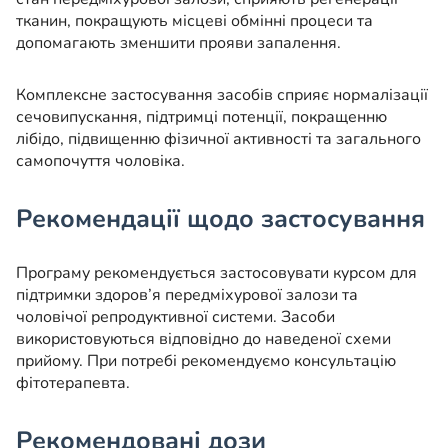
тканин, покращують місцеві обмінні процеси та
допомагають зменшити прояви запалення.
Комплексне застосування засобів сприяє нормалізації
сечовипускання, підтримці потенції, покращенню
лібідо, підвищенню фізичної активності та загального
самопочуття чоловіка.
Рекомендації щодо застосування
Програму рекомендується застосовувати курсом для
підтримки здоров’я передміхурової залози та
чоловічої репродуктивної системи. Засоби
використовуються відповідно до наведеної схеми
прийому. При потребі рекомендуємо консультацію
фітотерапевта.
Рекомендовані дози