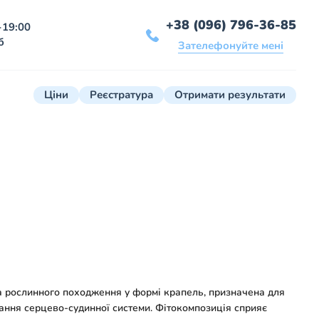
+38 (096) 796-36-85
-19:00
б
Зателефонуйте мені
Ціни
Реєстратура
Отримати результати
 рослинного походження у формі крапель, призначена для
ння серцево-судинної системи. Фітокомпозиція сприяє