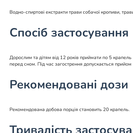
Водно-спиртові екстракти трави собачої кропиви, трави
Спосіб застосування
Дорослим та дітям від 12 років приймати по 5 крапель
перед сном. Під час загострення допускається прийом 
Рекомендовані дози
Рекомендована добова порція становить 20 крапель.
Тривалість застосув