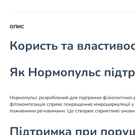
ОПИС
Користь та властиво
Як Нормопульс підтр
Нормопульс розроблений для підтримки фізіологічної 
фітокомпозиція сприяє покращенню мікроциркуляції у 
поживними речовинами. Це створює сприятливі умови д
Підтримка при пору