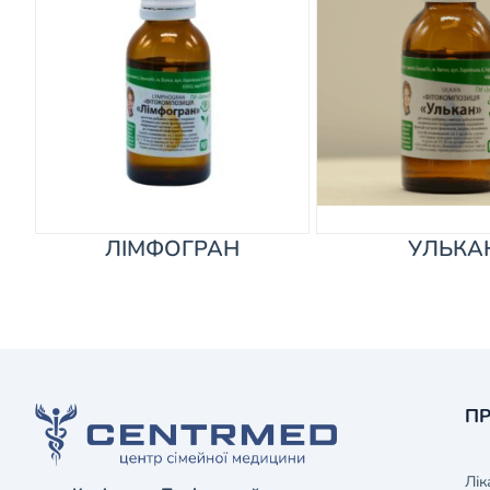
ЛІМФОГРАН
УЛЬКА
ПР
Лік