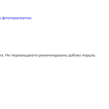
бо фітотерапевтом.
ста. Не перевищувати рекомендовану добову порцію.