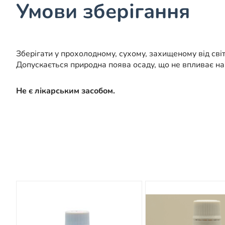
Умови зберігання
Зберігати у прохолодному, сухому, захищеному від сві
Допускається природна поява осаду, що не впливає на 
Не є лікарським засобом.