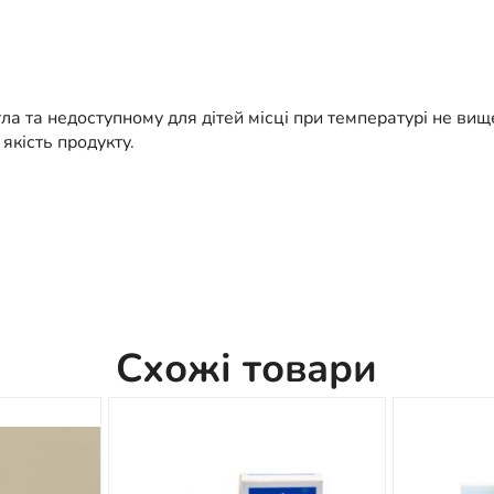
тла та недоступному для дітей місці при температурі не ви
якість продукту.
Схожі товари