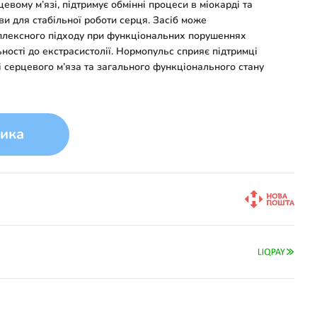
вому м’язі, підтримує обмінні процеси в міокарді та
и для стабільної роботи серця. Засіб може
плексного підходу при функціональних порушеннях
ності до екстрасистолії. Нормопульс сприяє підтримці
і серцевого м’яза та загального функціонального стану
ика