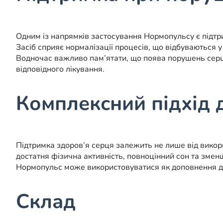
Одним із напрямків застосування Нормопульсу є підтр
Засіб сприяє нормалізації процесів, що відбуваються 
Водночас важливо пам’ятати, що поява порушень серц
відповідного лікування.
Комплексний підхід 
Підтримка здоров’я серця залежить не лише від викор
достатня фізична активність, повноцінний сон та зме
Нормопульс може використовуватися як доповнення до 
Склад