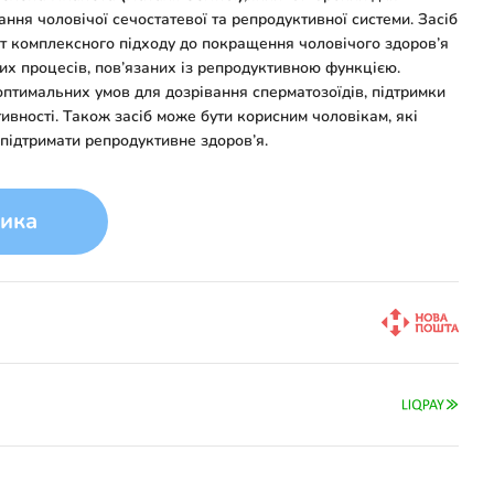
ння чоловічої сечостатевої та репродуктивної системи. Засіб
т комплексного підходу до покращення чоловічого здоров’я
их процесів, пов’язаних із репродуктивною функцією.
птимальних умов для дозрівання сперматозоїдів, підтримки
тивності. Також засіб може бути корисним чоловікам, які
 підтримати репродуктивне здоров’я.
ика