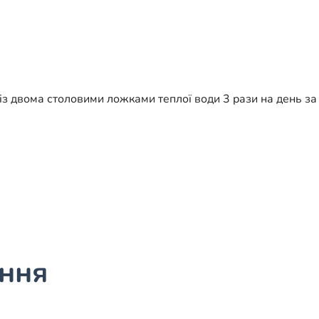
 із двома столовими ложками теплої води 3 рази на день з
ання