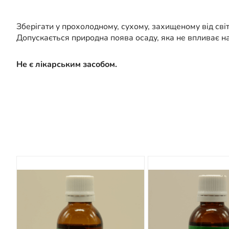
Зберігати у прохолодному, сухому, захищеному від сві
Допускається природна поява осаду, яка не впливає на
Не є лікарським засобом.