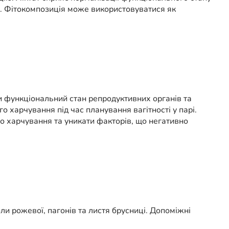
в. Фітокомпозиція може використовуватися як
и функціональний стан репродуктивних органів та
 харчування під час планування вагітності у парі.
 харчування та уникати факторів, що негативно
оли рожевої, пагонів та листя брусниці. Допоміжні