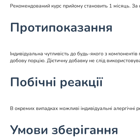
Рекомендований курс прийому становить 1 місяць. За н
Протипоказання
Індивідуальна чутливість до будь-якого з компонентів
добову порцію. Дієтичну добавку не слід використовув
Побічні реакції
В окремих випадках можливі індивідуальні алергічні ре
Умови зберігання