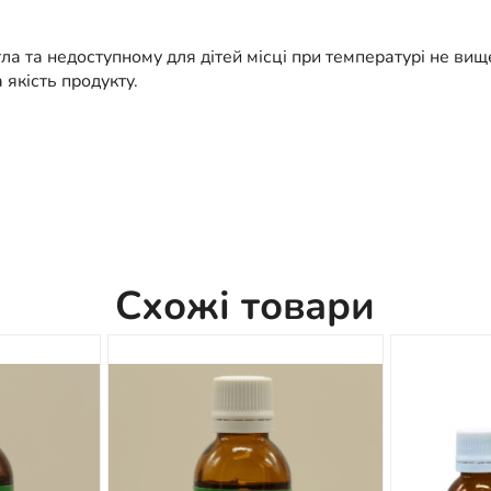
тла та недоступному для дітей місці при температурі не ви
 якість продукту.
Схожі товари