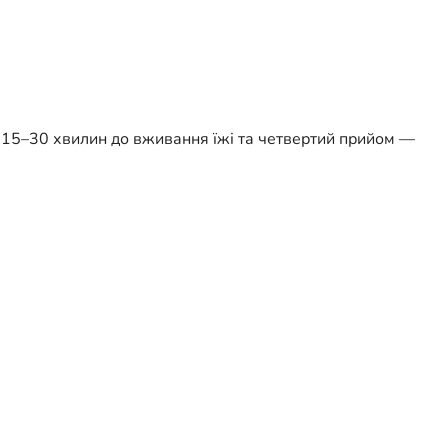
а 15–30 хвилин до вживання їжі та четвертий прийом —