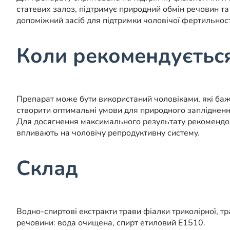
статевих залоз, підтримує природний обмін речовин т
допоміжний засіб для підтримки чоловічої фертильност
Коли рекомендується
Препарат може бути використаний чоловіками, які баж
створити оптимальні умови для природного запліднення
Для досягнення максимального результату рекомендов
впливають на чоловічу репродуктивну систему.
Склад
Водно-спиртові екстракти трави фіалки триколірної, тр
речовини: вода очищена, спирт етиловий Е1510.