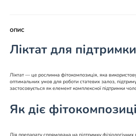
ОПИС
Ліктат для підтримки
Ліктат — це рослинна фітокомпозиція, яка використов
оптимальних умов для роботи статевих залоз, підтрим
застосовується як елемент комплексної підтримки чо
Як діє фітокомпозиці
Дія препарату спрямована на підтримку фізіологічних 