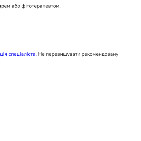
карем або фітотерапевтом.
ія спеціаліста.
Не перевищувати рекомендовану