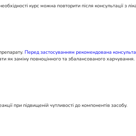
еобхідності курс можна повторити після консультації з лі
 препарату.
Перед застосуванням рекомендована консультац
ати як заміну повноцінного та збалансованого харчування.
акції при підвищеній чутливості до компонентів засобу.