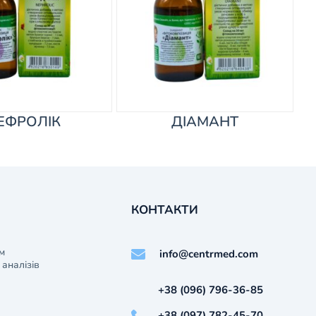
ЕФРОЛІК
ДІАМАНТ
КОНТАКТИ
м
info@centrmed.com
аналізів
+38 (096) 796-36-85
+38 (097) 782-45-70