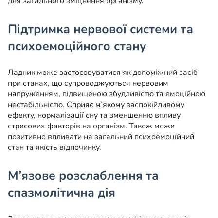
для загального зміцнення організму.
Підтримка нервової системи та
психоемоційного стану
Ладник може застосовуватися як допоміжний засіб
при станах, що супроводжуються нервовим
напруженням, підвищеною збудливістю та емоційною
нестабільністю. Сприяє м’якому заспокійливому
ефекту, нормалізації сну та зменшенню впливу
стресових факторів на організм. Також може
позитивно впливати на загальний психоемоційний
стан та якість відпочинку.
М’язове розслаблення та
спазмолітична дія