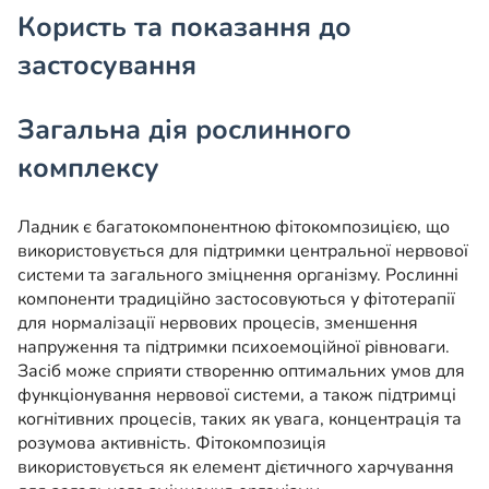
Користь та показання до
застосування
Загальна дія рослинного
комплексу
Ладник є багатокомпонентною фітокомпозицією, що
використовується для підтримки центральної нервової
системи та загального зміцнення організму. Рослинні
компоненти традиційно застосовуються у фітотерапії
для нормалізації нервових процесів, зменшення
напруження та підтримки психоемоційної рівноваги.
Засіб може сприяти створенню оптимальних умов для
функціонування нервової системи, а також підтримці
когнітивних процесів, таких як увага, концентрація та
розумова активність. Фітокомпозиція
використовується як елемент дієтичного харчування