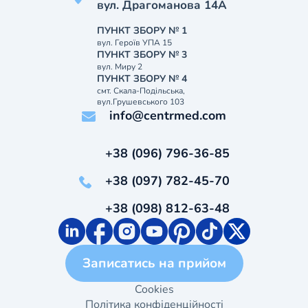
вул. Драгоманова 14А
ПУНКТ ЗБОРУ № 1
вул. Героїв УПА 15
ПУНКТ ЗБОРУ № 3
вул. Миру 2
ПУНКТ ЗБОРУ № 4
смт. Скала-Подільська,
вул.Грушевського 103
info@centrmed.com
+38 (096) 796-36-85
+38 (097) 782-45-70
+38 (098) 812-63-48
Записатись на прийом
Cookies
Політика конфіденційності