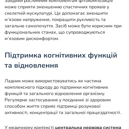
Завдяки рослинним компонентам фітокомпозиція
може сприяти зменшенню спастичних проявів у
скелетній мускулатурі. Це допомагає зменшити
м’язове напруження, покращити рухливість та
загальне самопочуття. Засіб може бути корисним при
функціональних станах, що супроводжуються
м’язовим дискомфортом.
Підтримка когнітивних функцій
та відновлення
Ладник може використовуватись як частина
комплексного підходу до підтримки когнітивних
функцій та загального відновлення організму.
Регулярне застосування у поєднанні зі здоровим
способом життя сприяє підтримці розумової
активності, концентрації та загальної працездатності.
У медичному контексті
центральна нервова система