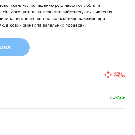
вої тканини, поліпшенню рухливості суглобів та
есів. Його активні компоненти забезпечують живлення
ідини та зміцнення кісток, що особливо важливо при
, вікових змінах та запальних процесах.
ика