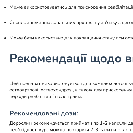
Може використовуватись для прискорення реабілітації п
Сприяє зниженню запальних процесів у зв’язку з деге
Може бути використано для покращення стану при осте
Рекомендації щодо в
Цей препарат використовується для комплексного ліку
остеоартрозі, остеохондрозі, а також для прискорення
періоди реабілітації після травм.
Рекомендовані дози:
Дорослим рекомендується приймати по 1-2 капсули двіч
необхідності курс можна повторити 2-3 рази на рік з 