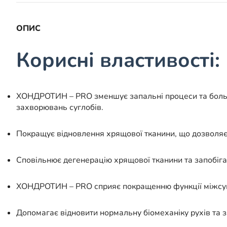
ОПИС
Корисні властивості:
ХОНДРОТИН – PRO зменшує запальні процеси та больові
захворювань суглобів.
Покращує відновлення хрящової тканини, що дозволяє 
Сповільнює дегенерацію хрящової тканини та запобіг
ХОНДРОТИН – PRO сприяє покращенню функції міжсуглоб
Допомагає відновити нормальну біомеханіку рухів та 