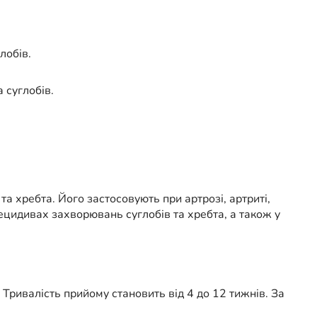
лобів.
 суглобів.
 хребта. Його застосовують при артрозі, артриті,
ецидивах захворювань суглобів та хребта, а також у
 Тривалість прийому становить від 4 до 12 тижнів. За