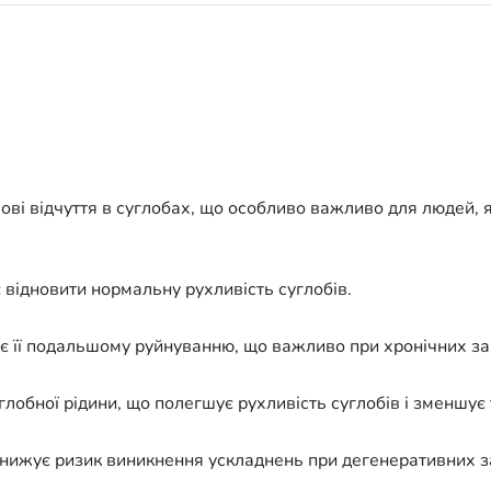
 відчуття в суглобах, що особливо важливо для людей, які
відновити нормальну рухливість суглобів.
ає її подальшому руйнуванню, що важливо при хронічних з
ної рідини, що полегшує рухливість суглобів і зменшує т
знижує ризик виникнення ускладнень при дегенеративних з