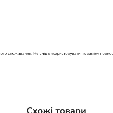
ого споживання. Не слід використовувати як заміну повно
Схожі товари