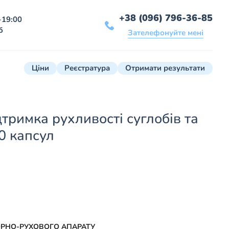
+38 (096) 796-36-85
-19:00
б
Зателефонуйте мені
Ціни
Реєстратура
Отримати результати
тримка рухливості суглобів та
0 капсул
РНО-РУХОВОГО АПАРАТУ