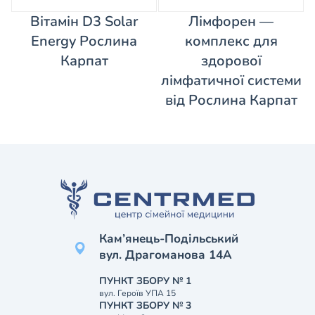
Вітамін D3 Solar
Лімфорен —
Energy Рослина
комплекс для
Карпат
здорової
лімфатичної системи
від Рослина Карпат
Кам’янець-Подільський
вул. Драгоманова 14А
ПУНКТ ЗБОРУ № 1
вул. Героїв УПА 15
ПУНКТ ЗБОРУ № 3