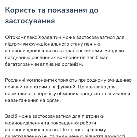
Користь та показання до
застосування
Фітокомплекс Холевітин може застосовуватися для
підтримки функціонального стану печінки,
жовчовивідних шляхів та травної системи. Завдяки
поєднанню рослинних компонентів засіб має
багатогранний вплив на організм.
Рослинні компоненти сприяють природному очищенню
печінки та підтримці її функцій. Це важливо для
нормального перебігу обмінних процесів та зниження
навантаження на орган.
Засіб може застосовуватися для підтримки
жовчовиділення та покращення роботи
жовчовивідних шляхів. Це сприяє кращому
перетравленню їжі та зменшенню відчуття важкості