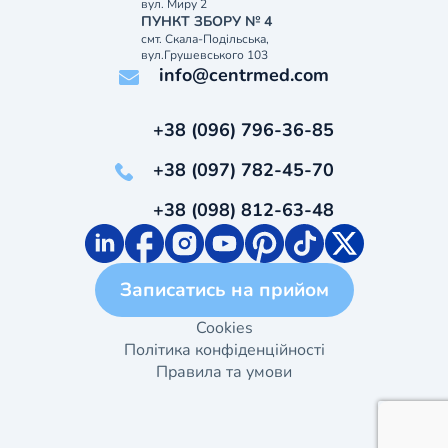
вул. Миру 2
ПУНКТ ЗБОРУ № 4
смт. Скала-Подільська,
вул.Грушевського 103
info@centrmed.com
+38 (096) 796-36-85
+38 (097) 782-45-70
+38 (098) 812-63-48
Записатись на прийом
Cookies
Політика конфіденційності
Правила та умови