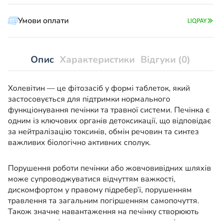
Умови оплати
Опис
Характеристики
Відгуки (0)
Холевітин — це фітозасіб у формі таблеток, який
застосовується для підтримки нормального
функціонування печінки та травної системи. Печінка є
одним із ключових органів детоксикації, що відповідає
за нейтралізацію токсинів, обмін речовин та синтез
важливих біологічно активних сполук.
Порушення роботи печінки або жовчовивідних шляхів
може супроводжуватися відчуттям важкості,
дискомфортом у правому підребер’ї, порушенням
травлення та загальним погіршенням самопочуття.
Також значне навантаження на печінку створюють