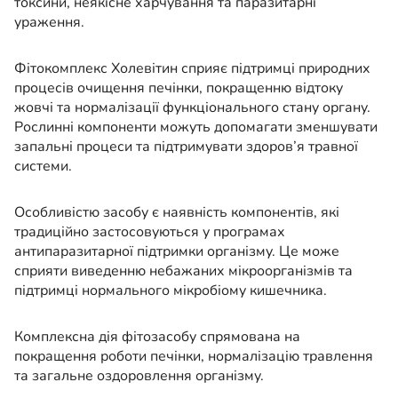
токсини, неякісне харчування та паразитарні
ураження.
Фітокомплекс Холевітин сприяє підтримці природних
процесів очищення печінки, покращенню відтоку
жовчі та нормалізації функціонального стану органу.
Рослинні компоненти можуть допомагати зменшувати
запальні процеси та підтримувати здоров’я травної
системи.
Особливістю засобу є наявність компонентів, які
традиційно застосовуються у програмах
антипаразитарної підтримки організму. Це може
сприяти виведенню небажаних мікроорганізмів та
підтримці нормального мікробіому кишечника.
Комплексна дія фітозасобу спрямована на
покращення роботи печінки, нормалізацію травлення
та загальне оздоровлення організму.