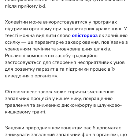
після прийому їжі.
Холевітин може використовуватися у програмах
підтримки організму при паразитарних ураженнях. У
тексті можна виділити слово
опісторхоз
як зовнішню
ссилку — це паразитарне захворювання, пов’язане з
ураженням печінки та жовчовивідних шляхів.
Рослинні компоненти засобу традиційно
застосовуються для створення несприятливих умов
для розвитку паразитів та підтримки процесів їх
виведення з організму.
Фітокомплекс також може сприяти зменшенню
запальних процесів у кишечнику, покращенню
травлення та зниженню дискомфорту в шлунково-
кишковому тракті.
Завдяки природним компонентам засіб допомагає
знижувати загальний запальний фон в організмі, що