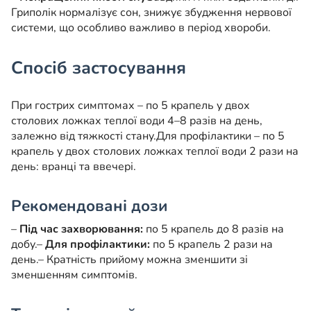
Гриполік нормалізує сон, знижує збудження нервової
системи, що особливо важливо в період хвороби.
Спосіб застосування
При гострих симптомах – по 5 крапель у двох
столових ложках теплої води 4–8 разів на день,
залежно від тяжкості стану.
Для профілактики – по 5
крапель у двох столових ложках теплої води 2 рази на
день: вранці та ввечері.
Рекомендовані дози
–
Під час захворювання:
по 5 крапель до 8 разів на
добу.
–
Для профілактики:
по 5 крапель 2 рази на
день.
– Кратність прийому можна зменшити зі
зменшенням симптомів.