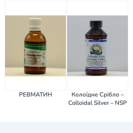
РЕВМАТИН
Колоїдне Срібло –
Colloidal Silver – NSP