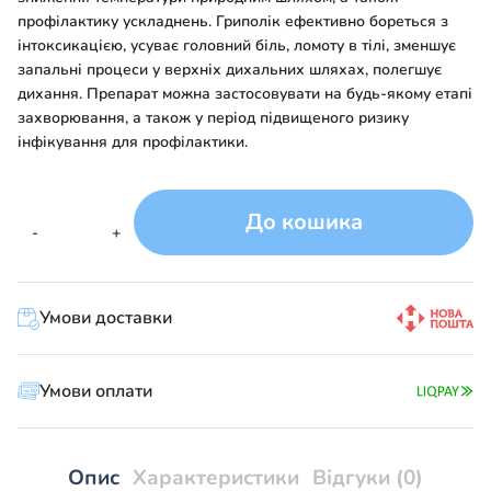
профілактику ускладнень. Гриполік ефективно бореться з
інтоксикацією, усуває головний біль, ломоту в тілі, зменшує
запальні процеси у верхніх дихальних шляхах, полегшує
дихання. Препарат можна застосовувати на будь-якому етапі
захворювання, а також у період підвищеного ризику
інфікування для профілактики.
До кошика
ГРИПОЛІК
-
+
кількість
Умови доставки
Умови оплати
Опис
Характеристики
Відгуки (0)