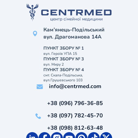
Кам’янець-Подільський
вул. Драгоманова 14А
ПУНКТ ЗБОРУ № 1
вул. Героїв УПА 15
ПУНКТ ЗБОРУ № 3
вул. Миру 2
ПУНКТ ЗБОРУ № 4
смт. Скала-Подільська,
вул.Грушевського 103
info@centrmed.com
+38 (096) 796-36-85
+38 (097) 782-45-70
+38 (098) 812-63-48