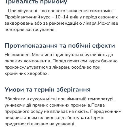
Тривалість прийому
– При лікуванні – до повного зникнення симптомів.
–
Профілактичний курс – 10–14 днів у період сезонних
захворювань або за рекомендацією лікаря.
Можливе
повторне застосування.
Протипоказання та побічні ефекти
Не виявлені.
Можлива індивідуальна чутливість до
окремих компонентів. Перед початком курсу бажано
проконсультуватися з лікарем, особливо при
хронічних хворобах.
Умови та термін зберігання
Зберігати в сухому місці при кімнатній температурі,
уникаючи дії прямих сонячних променів.
Поява
природного осаду не впливає на якість. Перед кожним
використанням флакон слід збовтувати.
Термін
придатності вказано на упаковці.