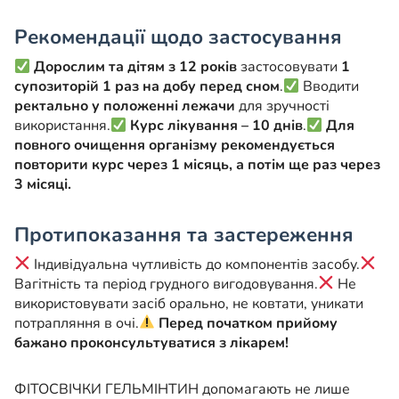
Рекомендації щодо застосування
Дорослим та дітям з 12 років
застосовувати
1
супозиторій 1 раз на добу перед сном
.
Вводити
ректально у положенні лежачи
для зручності
використання.
Курс лікування – 10 днів
.
Для
повного очищення організму рекомендується
повторити курс через 1 місяць, а потім ще раз через
3 місяці.
Протипоказання та застереження
Індивідуальна чутливість до компонентів засобу.
Вагітність та період грудного вигодовування.
Не
використовувати засіб орально, не ковтати, уникати
потрапляння в очі.
Перед початком прийому
бажано проконсультуватися з лікарем!
ФІТОСВІЧКИ ГЕЛЬМІНТИН допомагають не лише