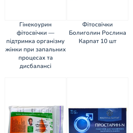
Гінекоурин
Фітосвічки
фітосвічки —
Болиголин Рослина
підтримка організму
Карпат 10 шт
жінки при запальних
процесах та
дисбалансі