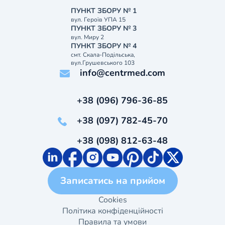
ПУНКТ ЗБОРУ № 1
вул. Героїв УПА 15
ПУНКТ ЗБОРУ № 3
вул. Миру 2
ПУНКТ ЗБОРУ № 4
смт. Скала-Подільська,
вул.Грушевського 103
info@centrmed.com
+38 (096) 796-36-85
+38 (097) 782-45-70
+38 (098) 812-63-48
Записатись на прийом
Cookies
Політика конфіденційності
Правила та умови