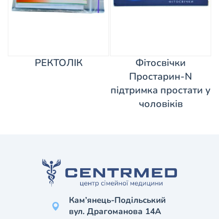
РЕКТОЛІК
Фітосвічки
Простарин-N
підтримка простати у
чоловіків
Кам’янець-Подільський
вул. Драгоманова 14А