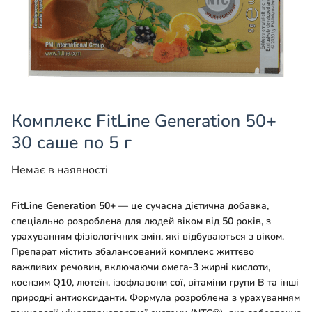
Комплекс FitLine Generation 50+
30 саше по 5 г
Немає в наявності
FitLine Generation 50+
— це сучасна дієтична добавка,
спеціально розроблена для людей віком від 50 років, з
урахуванням фізіологічних змін, які відбуваються з віком.
Препарат містить збалансований комплекс життєво
важливих речовин, включаючи омега-3 жирні кислоти,
коензим Q10, лютеїн, ізофлавони сої, вітаміни групи B та інші
природні антиоксиданти. Формула розроблена з урахуванням