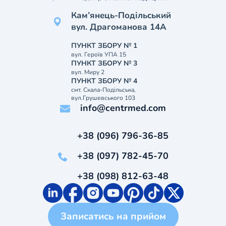
Кам’янець-Подільський
вул. Драгоманова 14А
ПУНКТ ЗБОРУ № 1
вул. Героїв УПА 15
ПУНКТ ЗБОРУ № 3
вул. Миру 2
ПУНКТ ЗБОРУ № 4
смт. Скала-Подільська,
вул.Грушевського 103
info@centrmed.com
+38 (096) 796-36-85
+38 (097) 782-45-70
+38 (098) 812-63-48
Записатись на прийом