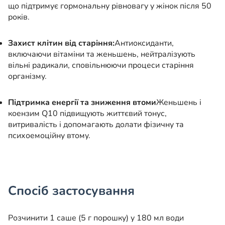
що підтримує гормональну рівновагу у жінок після 50
років.
Захист клітин від старіння:
Антиоксиданти,
включаючи вітаміни та женьшень, нейтралізують
вільні радикали, сповільнюючи процеси старіння
організму.
Підтримка енергії та зниження втоми
Женьшень і
коензим Q10 підвищують життєвий тонус,
витривалість і допомагають долати фізичну та
психоемоційну втому.
Спосіб застосування
Розчинити 1 саше (5 г порошку) у 180 мл води