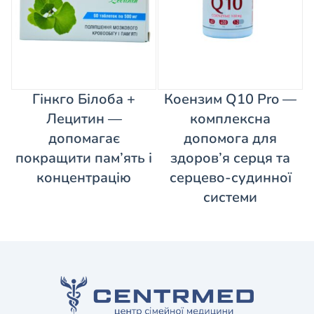
Гінкго Білоба +
Коензим Q10 Pro —
Лецитин —
комплексна
допомагає
допомога для
покращити пам’ять і
здоров’я серця та
концентрацію
серцево-судинної
системи