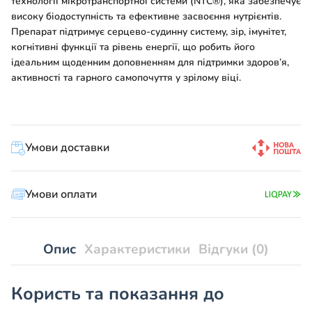
технології мікротранспортної системи (NTC®), яка забезпечує
високу біодоступність та ефективне засвоєння нутрієнтів.
Препарат підтримує серцево-судинну систему, зір, імунітет,
когнітивні функції та рівень енергії, що робить його
ідеальним щоденним доповненням для підтримки здоров’я,
активності та гарного самопочуття у зрілому віці.
Умови доставки
Умови оплати
Опис
Характеристики
Відгуки (0)
Користь та показання до