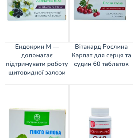
Ендокрин М —
Вітакард Рослина
допомагає
Карпат для серця та
підтримувати роботу
судин 60 таблеток
щитовидної залози