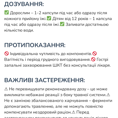
ДОЗУВАННЯ:
Дорослим – 1-2 капсули під час або одразу після
кожного прийому їжі.
Дітям від 12 років – 1 капсула
під час або одразу після їжі.
Запивати достатньою
кількістю води.
ПРОТИПОКАЗАННЯ:
Індивідуальна чутливість до компонентів.
Вагітність і період грудного вигодовування.
Гострі
запальні захворювання ШКТ без консультації лікаря.
ВАЖЛИВІ ЗАСТЕРЕЖЕННЯ:
⚠ Не перевищувати рекомендовану дозу – це може
викликати небажані реакції з боку травної системи.
⚠
Не є заміною збалансованого харчування – ферменти
допомагають травленню, але не можуть повністю
компенсувати нездоровий раціон.
⚠ Перед