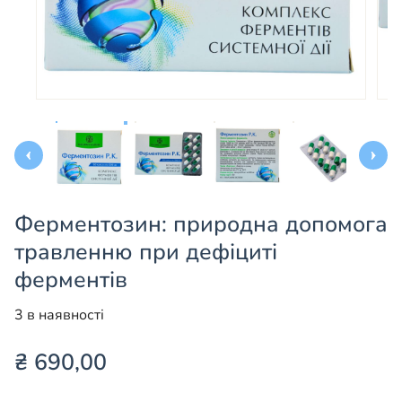
Ферментозин: природна допомога
травленню при дефіциті
ферментів
3 в наявності
₴
690,00