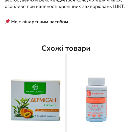
застосуванням рекомендується консультація лікаря,
особливо при наявності хронічних захворювань ШКТ.
Не є лікарським засобом.
Схожі товари