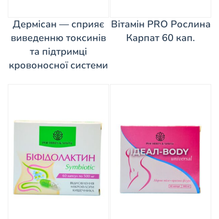
Дермісан — сприяє
Вітамін PRO Рослина
виведенню токсинів
Карпат 60 кап.
та підтримці
кровоносної системи