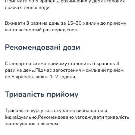
Приймати по 5 крапель, розчинених у двох столових
ложках теплої води.
Вживати 3 рази на день за 15–30 хвилин до прийому
їжі та четвертий раз перед сном.
Рекомендовані дози
Стандартна схема прийому становить 5 крапель 4
рази на день.
Під час загострення можливий прийом
по 5 крапель кожні 1–2 години.
Тривалість прийому
Тривалість курсу застосування визначається
індивідуально.
Рекомендовано узгоджувати тривалість
застосування з лікарем.