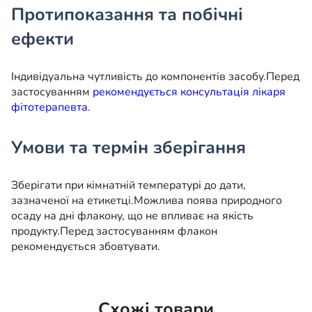
Протипоказання та побічні
ефекти
Індивідуальна чутливість до компонентів засобу.
Перед
застосуванням
рекомендується консультація лікаря
фітотерапевта.
Умови та термін зберігання
Зберігати при кімнатній температурі до дати,
зазначеної на етикетці.
Можлива поява природного
осаду на дні флакону, що не впливає на якість
продукту.
Перед застосуванням флакон
рекомендується збовтувати.
Схожі товари