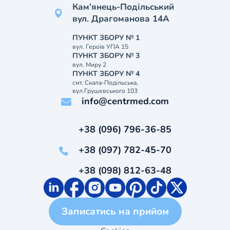
Кам’янець-Подільський
вул. Драгоманова 14А
ПУНКТ ЗБОРУ № 1
вул. Героїв УПА 15
ПУНКТ ЗБОРУ № 3
вул. Миру 2
ПУНКТ ЗБОРУ № 4
смт. Скала-Подільська,
вул.Грушевського 103
info@centrmed.com
+38 (096) 796-36-85
+38 (097) 782-45-70
+38 (098) 812-63-48
Записатись на прийом