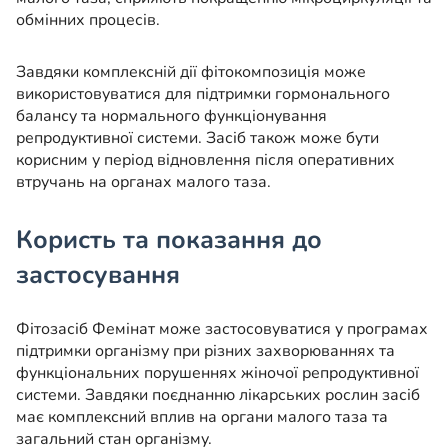
обмінних процесів.
Завдяки комплексній дії фітокомпозиція може
використовуватися для підтримки гормонального
балансу та нормального функціонування
репродуктивної системи. Засіб також може бути
корисним у період відновлення після оперативних
втручань на органах малого таза.
Користь та показання до
застосування
Фітозасіб Фемінат може застосовуватися у програмах
підтримки організму при різних захворюваннях та
функціональних порушеннях жіночої репродуктивної
системи. Завдяки поєднанню лікарських рослин засіб
має комплексний вплив на органи малого таза та
загальний стан організму.