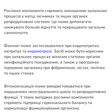
Рослинні компоненти сприяють зменшенню запальних
процесів у матці, яєчниках та інших органах
репродуктивної системи. Це може допомагати
знижувати больові відчуття та покращувати загальне
самопочуття.
Фемінат може застосовуватися при ендометритах,
метритах та
ендометріозі
. Засіб може бути корисним
при запальних процесах жіночих статевих органів
неінфекційного походження, а також у програмах
підтримки організму при фіброміомах, кістах, поліпах
та інших станах.
Фітокомпозиція може використовуватися при
порушеннях менструального циклу та репродуктивної
функції. У таких випадках рослинні компоненти
сприяють підтримці гормонального балансу та
нормалізації функціонування організму.