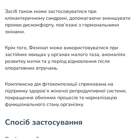
Засіб також може застосовуватися при
клімактеричному синдромі, допомагаючи зменшувати
прояви дискомфорту, пов’язані з гормональними
змінами.
Крім того, Фемінат може використовуватися при
застійних явищах у органах малого таза, аномаліях
розвитку матки та у період відновлення після
оперативних втручань.
Комплексна дія фітокомпозиції спрямована на
підтримку здоров’я жіночої репродуктивної системи,
покращення обмінних процесів та нормалізацію
функціонального стану організму.
Спосіб застосування