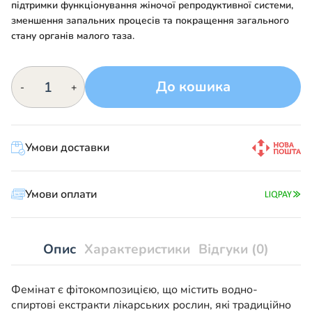
підтримки функціонування жіночої репродуктивної системи,
зменшення запальних процесів та покращення загального
стану органів малого таза.
Фемінат
До кошика
-
+
кількість
Умови доставки
Умови оплати
Опис
Характеристики
Відгуки (0)
Фемінат є фітокомпозицією, що містить водно-
спиртові екстракти лікарських рослин, які традиційно