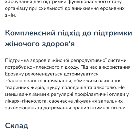
харчування для підтримки функціонального стану
організму при схильності до виникнення ерозивних
змін.
Комплексний підхід до підтримки
жіночого здоров’я
Підтримка здоров’я жіночої репродуктивної системи
потребує комплексного підходу. Під час використання
Ерозану рекомендується дотримуватися
збалансованого харчування, обмежити вживання
тваринних жирів, цукру, солодощів та алкоголю. Не
менш важливими є регулярні профілактичні огляди у
лікаря-гінеколога, своєчасне лікування запальних
захворювань та дотримання правил інтимної гігієни.
Склад