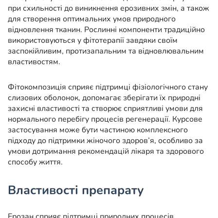
при схильності до виникнення ерозивних змін, а також
для створення оптимальних умов природного
відновлення тканин. Рослинні компоненти традиційно
використовуються у фітотерапії завдяки своїм
заспокійливим, протизапальним та відновлювальним
властивостям.
Фітокомпозиція сприяє підтримці фізіологічного стану
слизових оболонок, допомагає зберігати їх природні
захисні властивості та створює сприятливі умови для
нормального перебігу процесів регенерації. Курсове
застосування може бути частиною комплексного
підходу до підтримки жіночого здоров’я, особливо за
умови дотримання рекомендацій лікаря та здорового
способу життя.
Властивості препарату
Ерозан сприяє підтримці природних процесів