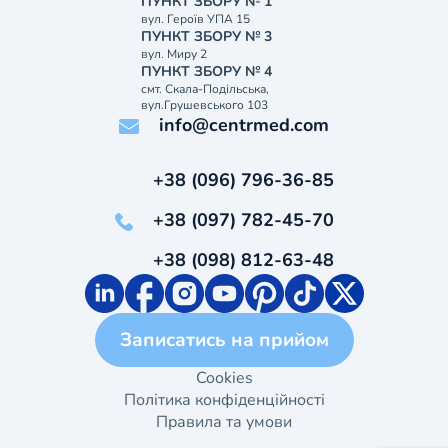
ПУНКТ ЗБОРУ № 1
вул. Героїв УПА 15
ПУНКТ ЗБОРУ № 3
вул. Миру 2
ПУНКТ ЗБОРУ № 4
смт. Скала-Подільська,
вул.Грушевського 103
info@centrmed.com
+38 (096) 796-36-85
+38 (097) 782-45-70
+38 (098) 812-63-48
Записатись на прийом
Cookies
Політика конфіденційності
Правила та умови