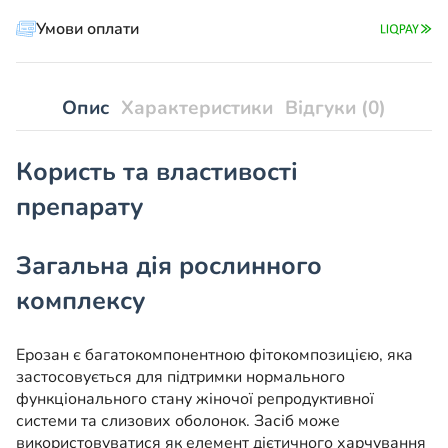
Умови оплати
Опис
Характеристики
Відгуки (0)
Користь та властивості
препарату
Загальна дія рослинного
комплексу
Ерозан є багатокомпонентною фітокомпозицією, яка
застосовується для підтримки нормального
функціонального стану жіночої репродуктивної
системи та слизових оболонок. Засіб може
використовуватися як елемент дієтичного харчування