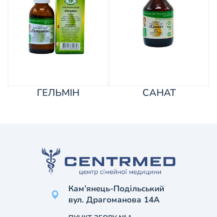
ГЕЛЬМІН
САНАТ
Кам’янець-Подільський
вул. Драгоманова 14А