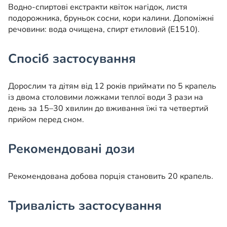
Водно-спиртові екстракти квіток нагідок, листя
подорожника, бруньок сосни, кори калини. Допоміжні
речовини: вода очищена, спирт етиловий (Е1510).
Спосіб застосування
Дорослим та дітям від 12 років приймати по 5 крапель
із двома столовими ложками теплої води 3 рази на
день за 15–30 хвилин до вживання їжі та четвертий
прийом перед сном.
Рекомендовані дози
Рекомендована добова порція становить 20 крапель.
Тривалість застосування