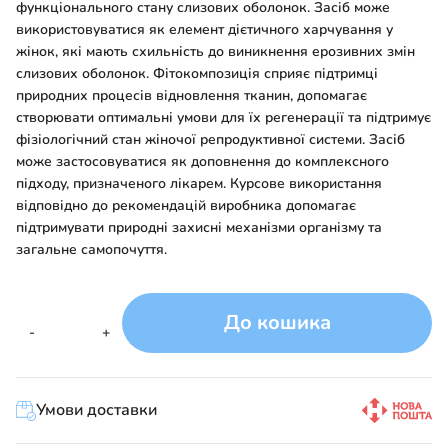
функціонального стану слизових оболонок. Засіб може
використовуватися як елемент дієтичного харчування у
жінок, які мають схильність до виникнення ерозивних змін
слизових оболонок. Фітокомпозиція сприяє підтримці
природних процесів відновлення тканин, допомагає
створювати оптимальні умови для їх регенерації та підтримує
фізіологічний стан жіночої репродуктивної системи. Засіб
може застосовуватися як доповнення до комплексного
підходу, призначеного лікарем. Курсове використання
відповідно до рекомендацій виробника допомагає
підтримувати природні захисні механізми організму та
загальне самопочуття.
До кошика
Ерозан
-
+
кількість
Умови доставки