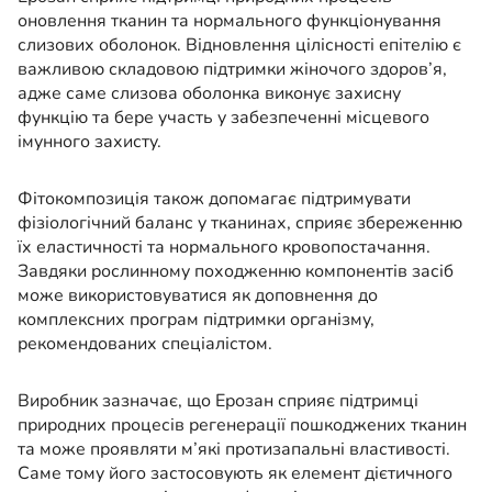
оновлення тканин та нормального функціонування
слизових оболонок. Відновлення цілісності епітелію є
важливою складовою підтримки жіночого здоров’я,
адже саме слизова оболонка виконує захисну
функцію та бере участь у забезпеченні місцевого
імунного захисту.
Фітокомпозиція також допомагає підтримувати
фізіологічний баланс у тканинах, сприяє збереженню
їх еластичності та нормального кровопостачання.
Завдяки рослинному походженню компонентів засіб
може використовуватися як доповнення до
комплексних програм підтримки організму,
рекомендованих спеціалістом.
Виробник зазначає, що Ерозан сприяє підтримці
природних процесів регенерації пошкоджених тканин
та може проявляти м’які протизапальні властивості.
Саме тому його застосовують як елемент дієтичного