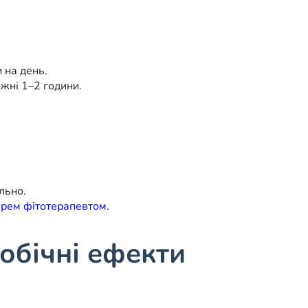
 на день.
жні 1–2 години.
льно.
арем фітотерапевтом.
обічні ефекти