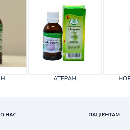
АН
АТЕРАН
НО
О НАС
ПАЦІЄНТАМ