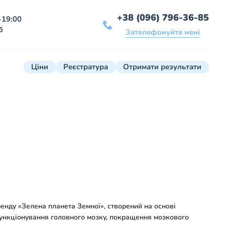
+38 (096) 796-36-85
-19:00
б
Зателефонуйте мені
Ціни
Реєстратура
Отримати результати
енду «Зелена планета Земної», створений на основі
функціонування головного мозку, покращення мозкового