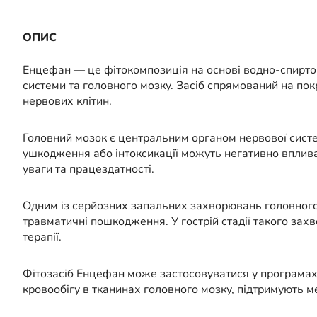
ОПИС
Енцефан — це фітокомпозиція на основі водно-спиртови
системи та головного мозку. Засіб спрямований на п
нервових клітин.
Головний мозок є центральним органом нервової систем
ушкодження або інтоксикації можуть негативно вплива
уваги та працездатності.
Одним із серйозних запальних захворювань головного
травматичні пошкодження. У гострій стадії такого за
терапії.
Фітозасіб Енцефан може застосовуватися у програмах
кровообігу в тканинах головного мозку, підтримують 