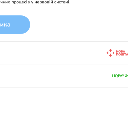
чних процесів у нервовій системі.
ика