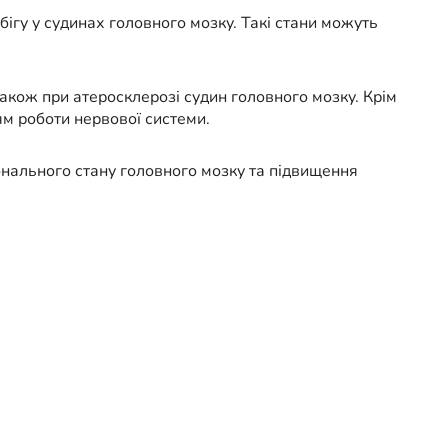
гу у судинах головного мозку. Такі стани можуть
також при атеросклерозі судин головного мозку. Крім
ям роботи нервової системи.
нального стану головного мозку та підвищення