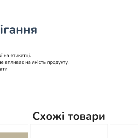
ігання
ї на етикетці.
 впливає на якість продукту.
ати.
Схожі товари