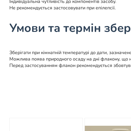
Індивідуальна чутливість до компонентів засобу.
Не рекомендується застосовувати при епілепсії.
Умови та термін збер
Зберігати при кімнатній температурі до дати, зазначено
Можлива поява природного осаду на дні флакону, що не
Перед застосуванням флакон рекомендується збовтув