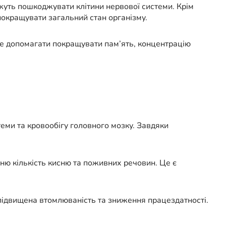
жуть пошкоджувати клітини нервової системи. Крім
покращувати загальний стан організму.
же допомагати покращувати пам’ять, концентрацію
еми та кровообігу головного мозку. Завдяки
ню кількість кисню та поживних речовин. Це є
підвищена втомлюваність та зниження працездатності.