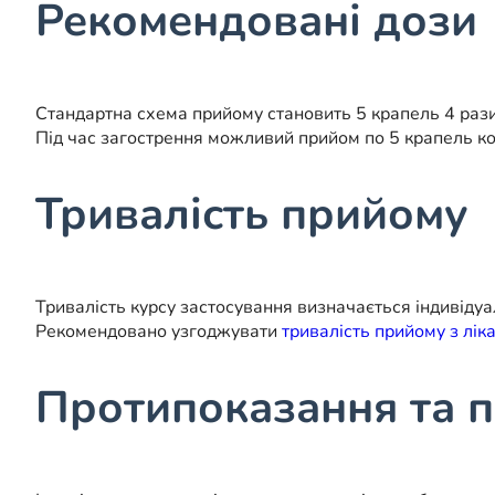
Рекомендовані дози
Стандартна схема прийому становить 5 крапель 4 рази
Під час загострення можливий прийом по 5 крапель ко
Тривалість прийому
Тривалість курсу застосування визначається індивідуа
Рекомендовано узгоджувати
тривалість прийому з лік
Протипоказання та п