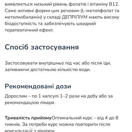
виявляється низький рівень фолатів і вітаміну B12.
Саме активні форми цих речовин (L-метилфолат та
метилкобаламін) у складі ДЕПРІЛІУМ мають високу
біодоступність та забезпечують швидкий
терапевтичний ефект.
Спосіб застосування
Застосовувати внутрішньо під час або після їди,
запиваючи достатньою кількістю води.
Рекомендовані дози
Дорослим – по 1 капсулі 1–2 рази на добу або за
рекомендацією лікаря.
Тривалість прийому
Оптимальний курс – від 4 до 8
тижнів. За потреби курс можна повторити після
консультації з лікарем.