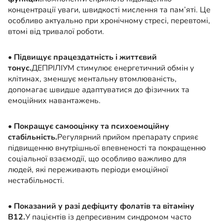
концентрації уваги, швидкості мислення та пам’яті. Це
особливо актуально при хронічному стресі, перевтомі,
втомі від тривалої роботи.
•
Підвищує працездатність і життєвий
тонус.
ДЕПРІЛІУМ стимулює енергетичний обмін у
клітинах, зменшує ментальну втомлюваність,
допомагає швидше адаптуватися до фізичних та
емоційних навантажень.
•
Покращує самооцінку та психоемоційну
стабільність.
Регулярний прийом препарату сприяє
підвищенню внутрішньої впевненості та покращенню
соціальної взаємодії, що особливо важливо для
людей, які переживають періоди емоційної
нестабільності.
•
Показаний у разі дефіциту фолатів та вітаміну
B12.
У пацієнтів із депресивним синдромом часто