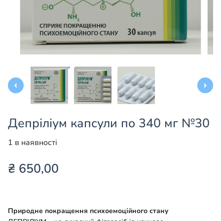
Депріліум капсули по 340 мг №30
1 в наявності
₴
650,00
Природне покращення психоемоційного стану