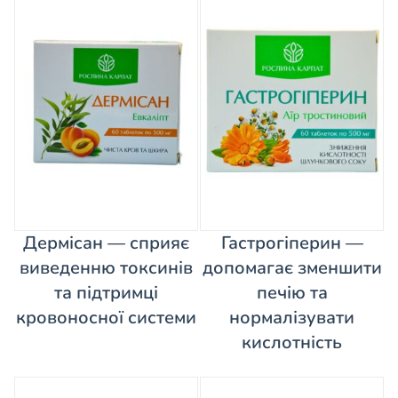
Дермісан — сприяє
Гастрогіперин —
виведенню токсинів
допомагає зменшити
та підтримці
печію та
кровоносної системи
нормалізувати
кислотність