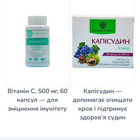
Вітамін С, 500 мг, 60
Капісудин —
капсул — для
допомагає очищати
зміцнення імунітету
кров і підтримує
здоров’я судин