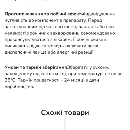
Протипоказання та побічні ефекти
Індивідуальна
чутливість до компонентів препарату. Перед
застосуванням під час вагітності, лактації або при
наявності хронічних захворювань рекомендовано
проконсультуватися з лікарем. Побічні реакції
виникають рідко та можуть включати легкі
диспепсичні явища або алергічні реакції.
Умови та термін зберігання
Зберігати у сухому,
захищеному від світла місці, при температурі не вище
25°C. Термін придатності – 24 місяці з дати
виробництва.
Схожі товари