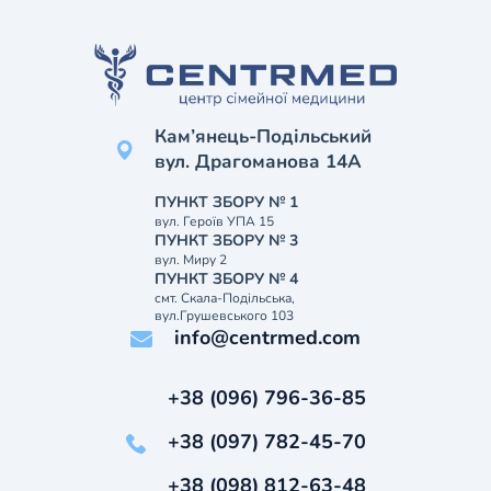
Кам’янець-Подільський
вул. Драгоманова 14А
ПУНКТ ЗБОРУ № 1
вул. Героїв УПА 15
ПУНКТ ЗБОРУ № 3
вул. Миру 2
ПУНКТ ЗБОРУ № 4
смт. Скала-Подільська,
вул.Грушевського 103
info@centrmed.com
+38 (096) 796-36-85
+38 (097) 782-45-70
+38 (098) 812-63-48