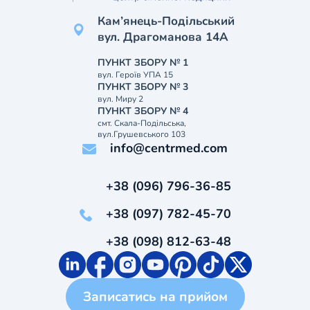
Кам’янець-Подільський
вул. Драгоманова 14А
ПУНКТ ЗБОРУ № 1
вул. Героїв УПА 15
ПУНКТ ЗБОРУ № 3
вул. Миру 2
ПУНКТ ЗБОРУ № 4
смт. Скала-Подільська,
вул.Грушевського 103
info@centrmed.com
+38 (096) 796-36-85
+38 (097) 782-45-70
+38 (098) 812-63-48
Записатись на прийом