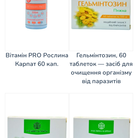
Вітамін PRO Рослина
Гельмінтозин, 60
Карпат 60 кап.
таблеток — засіб для
очищення організму
від паразитів