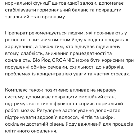
нормальної функції щитовидної залози, допомагає
стабілізувати гормональний баланс та покращити
загальний стан організму.
Препарат рекомендується людям, які проживають у
регіонах із низьким вмістом йоду у воді та продуктах
харчування, а також тим, хто відчуває підвищену
втому, слабкість, зниження працездатності та
сонливість. Біо Йод ORGANIC може бути корисним при
порушенні обміну речовин, схильності до набряків,
проблемах із концентрацією уваги та частих стресах.
Комплекс також позитивно впливає на нервову
систему, допомагає покращити емоційний стан,
підтримує когнітивні функції та сприяє нормальній
роботі мозку. Регулярне застосування допомагає
підтримувати здоров’я волосся, нігтів та шкіри,
оскільки достатній рівень йоду важливий для процесів
клітинного оновлення.