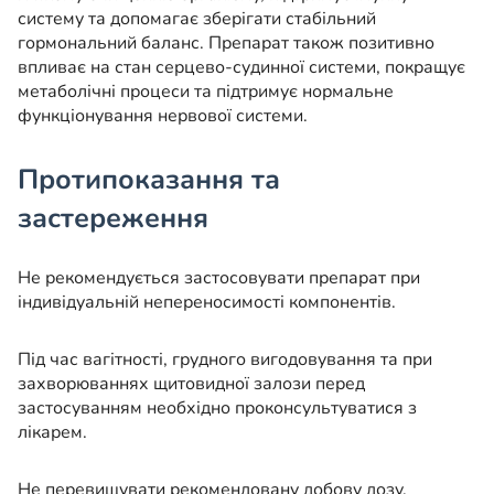
систему та допомагає зберігати стабільний
гормональний баланс. Препарат також позитивно
впливає на стан серцево-судинної системи, покращує
метаболічні процеси та підтримує нормальне
функціонування нервової системи.
Протипоказання та
застереження
Не рекомендується застосовувати препарат при
індивідуальній непереносимості компонентів.
Під час вагітності, грудного вигодовування та при
захворюваннях щитовидної залози перед
застосуванням необхідно проконсультуватися з
лікарем.
Не перевищувати рекомендовану добову дозу.