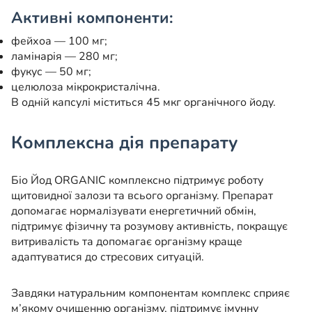
Активні компоненти:
фейхоа — 100 мг;
ламінарія — 280 мг;
фукус — 50 мг;
целюлоза мікрокристалічна.
В одній капсулі міститься 45 мкг органічного йоду.
Комплексна дія препарату
Біо Йод ORGANIC комплексно підтримує роботу
щитовидної залози та всього організму. Препарат
допомагає нормалізувати енергетичний обмін,
підтримує фізичну та розумову активність, покращує
витривалість та допомагає організму краще
адаптуватися до стресових ситуацій.
Завдяки натуральним компонентам комплекс сприяє
м’якому очищенню організму, підтримує імунну