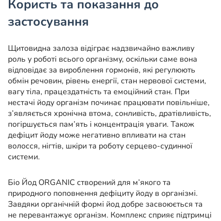
Користь та показання до
застосування
Щитовидна залоза відіграє надзвичайно важливу
роль у роботі всього організму, оскільки саме вона
відповідає за вироблення гормонів, які регулюють
обмін речовин, рівень енергії, стан нервової системи,
вагу тіла, працездатність та емоційний стан. При
нестачі йоду організм починає працювати повільніше,
з’являється хронічна втома, сонливість, дратівливість,
погіршується пам’ять і концентрація уваги. Також
дефіцит йоду може негативно впливати на стан
волосся, нігтів, шкіри та роботу серцево-судинної
системи.
Біо Йод ORGANIC створений для м’якого та
природного поповнення дефіциту йоду в організмі.
Завдяки органічній формі йод добре засвоюється та
не перевантажує організм. Комплекс сприяє підтримці