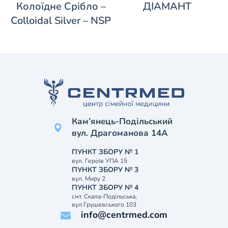
Колоїдне Срібло –
ДІАМАНТ
Colloidal Silver – NSP
Кам’янець-Подільський
вул. Драгоманова 14А
ПУНКТ ЗБОРУ № 1
вул. Героїв УПА 15
ПУНКТ ЗБОРУ № 3
вул. Миру 2
ПУНКТ ЗБОРУ № 4
смт. Скала-Подільська,
вул.Грушевського 103
info@centrmed.com