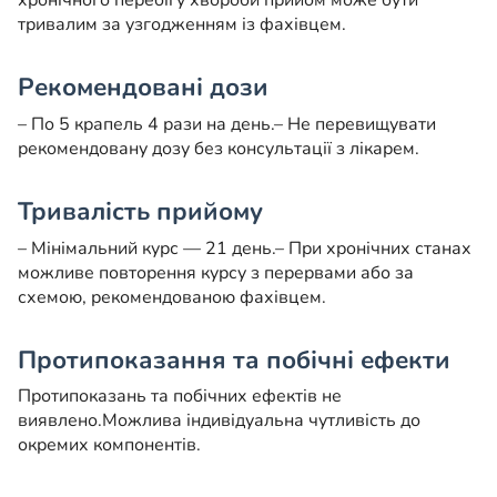
хронічного перебігу хвороби прийом може бути
тривалим за узгодженням із фахівцем.
Рекомендовані дози
– По 5 крапель 4 рази на день.
– Не перевищувати
рекомендовану дозу без консультації з лікарем.
Тривалість прийому
– Мінімальний курс — 21 день.
– При хронічних станах
можливе повторення курсу з перервами або за
схемою, рекомендованою фахівцем.
Протипоказання та побічні ефекти
Протипоказань та побічних ефектів не
виявлено.
Можлива індивідуальна чутливість до
окремих компонентів.