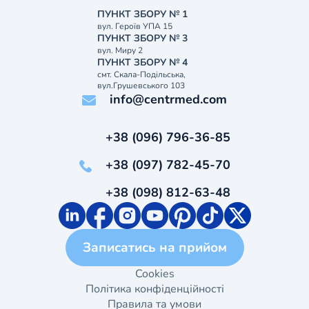
ПУНКТ ЗБОРУ № 1
вул. Героїв УПА 15
ПУНКТ ЗБОРУ № 3
вул. Миру 2
ПУНКТ ЗБОРУ № 4
смт. Скала-Подільська,
вул.Грушевського 103
info@centrmed.com
+38 (096) 796-36-85
+38 (097) 782-45-70
+38 (098) 812-63-48
Записатись на прийом
Cookies
Політика конфіденційності
Правила та умови