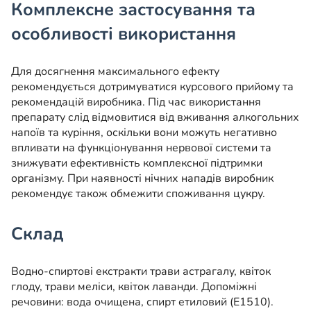
Комплексне застосування та
особливості використання
Для досягнення максимального ефекту
рекомендується дотримуватися курсового прийому та
рекомендацій виробника. Під час використання
препарату слід відмовитися від вживання алкогольних
напоїв та куріння, оскільки вони можуть негативно
впливати на функціонування нервової системи та
знижувати ефективність комплексної підтримки
організму. При наявності нічних нападів виробник
рекомендує також обмежити споживання цукру.
Склад
Водно-спиртові екстракти трави астрагалу, квіток
глоду, трави меліси, квіток лаванди. Допоміжні
речовини: вода очищена, спирт етиловий (Е1510).