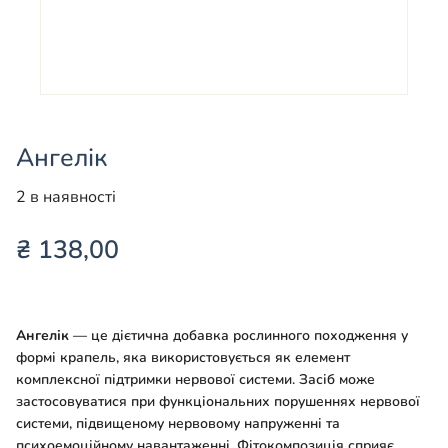
Ангелік
2 в наявності
₴
138,00
Ангелік
— це дієтична добавка рослинного походження у
формі крапель, яка використовується як елемент
комплексної підтримки нервової системи. Засіб може
застосовуватися при функціональних порушеннях нервової
системи, підвищеному нервовому напруженні та
психоемоційному навантаженні. Фітокомпозиція сприяє