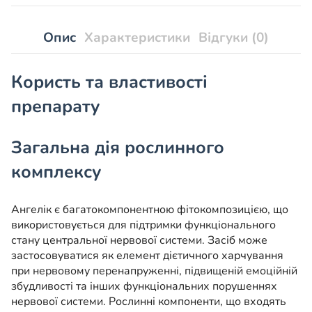
Опис
Характеристики
Відгуки (0)
Користь та властивості
препарату
Загальна дія рослинного
комплексу
Ангелік є багатокомпонентною фітокомпозицією, що
використовується для підтримки функціонального
стану центральної нервової системи. Засіб може
застосовуватися як елемент дієтичного харчування
при нервовому перенапруженні, підвищеній емоційній
збудливості та інших функціональних порушеннях
нервової системи. Рослинні компоненти, що входять