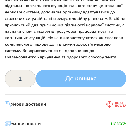
підтримці нормального функціонального стану центральної
нервової системи, допомагає організму адаптуватися до
стресових ситуацій та підтримує емоційну рівновагу. Засіб не
призначений для пригнічення діяльності нервової системи, а
навпаки сприяє підтримці розумової працездатності та
когнітивних функцій. Може використовуватися як складова
комплексного підходу до підтримки здоров’я нервової
системи. Використовується як доповнення до
збалансованого харчування та здорового способу життя.
Ангелік
До кошика
-
+
кількість
Умови доставки
Умови оплати