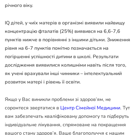
річного віку.
IQ дітей, у чиїх матерів в організмі виявили найвищу
концентрацію фталатів (25%) виявився на 6,6-7,6
пунктів нижче в порівнянні з іншими дітьми. Зниження
рівня на 6-7 пунктів помітно позначається на
погіршенні успішності дитини в школі. Результати
дослідження виявилися колишніми навіть після того,
як учені врахували інші чинники – інтелектуальний
розвиток матері і рівень її освіти.
Якщо у Вас виникли проблеми зі здоров’ям, не
соромтеся звертатися в
Центр Сімейної Медицини
. Тут
вам забезпечать кваліфіковану допомогу та підберуть
індивідуальне лікування, спрямоване на покращення
вашого стану здоров’я. Ваше благополуччя є нашим