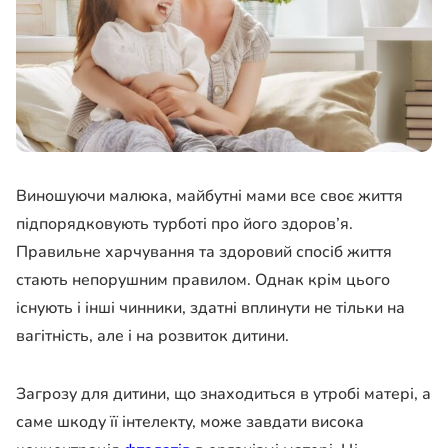
Виношуючи малюка, майбутні мами все своє життя
підпорядковують турботі про його здоров’я.
Правильне харчування та здоровий спосіб життя
стають непорушним правилом. Однак крім цього
існують і інші чинники, здатні вплинути не тільки на
вагітність, але і на розвиток дитини.
Загрозу для дитини, що знаходиться в утробі матері, а
саме шкоду її інтелекту, може завдати висока