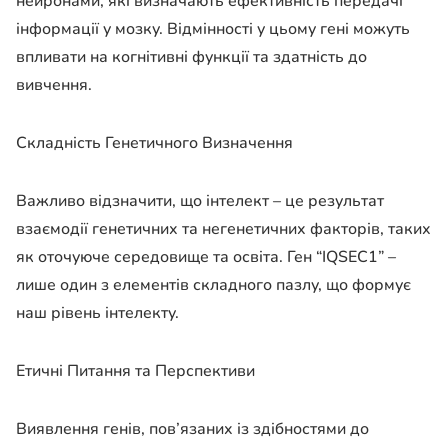
нейронами, які визначають ефективність передачі
інформації у мозку. Відмінності у цьому гені можуть
впливати на когнітивні функції та здатність до
вивчення.
Складність Генетичного Визначення
Важливо відзначити, що інтелект – це результат
взаємодії генетичних та негенетичних факторів, таких
як оточуюче середовище та освіта. Ген “IQSEC1” –
лише один з елементів складного пазлу, що формує
наш рівень інтелекту.
Етичні Питання та Перспективи
Виявлення генів, пов’язаних із здібностями до