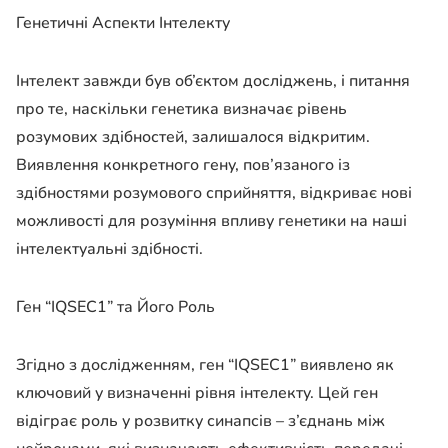
Генетичні Аспекти Інтелекту
Інтелект завжди був об’єктом досліджень, і питання
про те, наскільки генетика визначає рівень
розумових здібностей, залишалося відкритим.
Виявлення конкретного гену, пов’язаного із
здібностями розумового сприйняття, відкриває нові
можливості для розуміння впливу генетики на наші
інтелектуальні здібності.
Ген “IQSEC1” та Його Роль
Згідно з дослідженням, ген “IQSEC1” виявлено як
ключовий у визначенні рівня інтелекту. Цей ген
відіграє роль у розвитку синапсів – з’єднань між