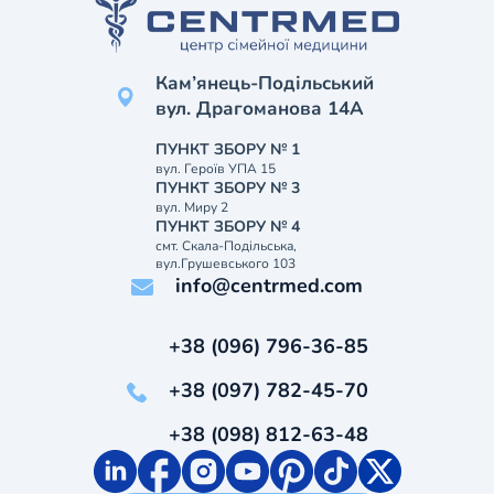
Кам’янець-Подільський
вул. Драгоманова 14А
ПУНКТ ЗБОРУ № 1
вул. Героїв УПА 15
ПУНКТ ЗБОРУ № 3
вул. Миру 2
ПУНКТ ЗБОРУ № 4
смт. Скала-Подільська,
вул.Грушевського 103
info@centrmed.com
+38 (096) 796-36-85
+38 (097) 782-45-70
+38 (098) 812-63-48