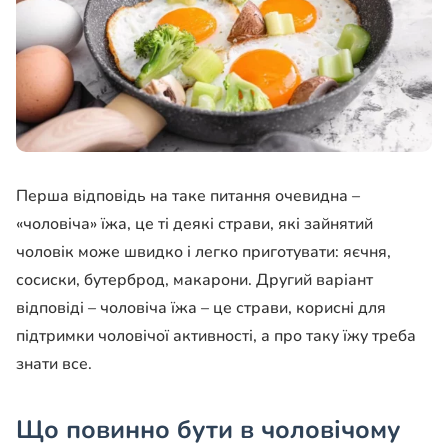
Перша відповідь на таке питання очевидна –
«чоловіча» їжа, це ті деякі страви, які зайнятий
чоловік може швидко і легко приготувати: яєчня,
сосиски, бутерброд, макарони. Другий варіант
відповіді – чоловіча їжа – це страви, корисні для
підтримки чоловічої активності, а про таку їжу треба
знати все.
Що повинно бути в чоловічому