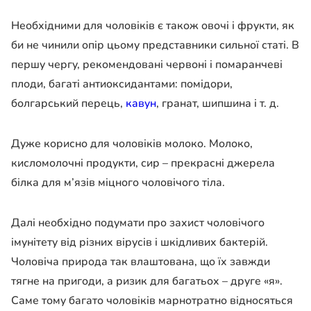
Необхідними для чоловіків є також овочі і фрукти, як
би не чинили опір цьому представники сильної статі. В
першу чергу, рекомендовані червоні і помаранчеві
плоди, багаті антиоксидантами: помідори,
болгарський перець,
кавун
, гранат, шипшина і т. д.
Дуже корисно для чоловіків молоко. Молоко,
кисломолочні продукти, сир – прекрасні джерела
білка для м’язів міцного чоловічого тіла.
Далі необхідно подумати про захист чоловічого
імунітету від різних вірусів і шкідливих бактерій.
Чоловіча природа так влаштована, що їх завжди
тягне на пригоди, а ризик для багатьох – друге «я».
Саме тому багато чоловіків марнотратно відносяться