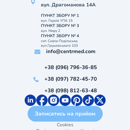
вул. Драгоманова 14А
ПУНКТ ЗБОРУ № 1
вул. Героїв УПА 15
ПУНКТ ЗБОРУ № 3
вул. Миру 2
ПУНКТ ЗБОРУ № 4
смт. Скала-Подільська,
вул.Грушевського 103
info@centrmed.com
+38 (096) 796-36-85
+38 (097) 782-45-70
+38 (098) 812-63-48
Записатись на прийом
Cookies