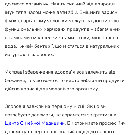
до свого організму. Навіть сильний від природи
імунітет з часом може дати збій. Зміцнити захисні
функції організму чоловіки можуть за допомогою
функціональних харчових продуктів – збагачених
вітамінами і мікроелементами – соки, мінеральна
вода, «живі» бактерії, що містяться в натуральних
йогуртах, в злакових.
У справі збереження здоров’я все залежить від
бажання, і якщо воно є, то варто вибирати продукти,
дійсно корисні для чоловічого організму.
Здоров’я завжди на першому місці. Якщо ви
потребуєте допомоги, не соромтеся звертатися в
Центр Сімейної Медицини
. Ви отримаєте професійну
допомогу та персоналізований підхід до вашого