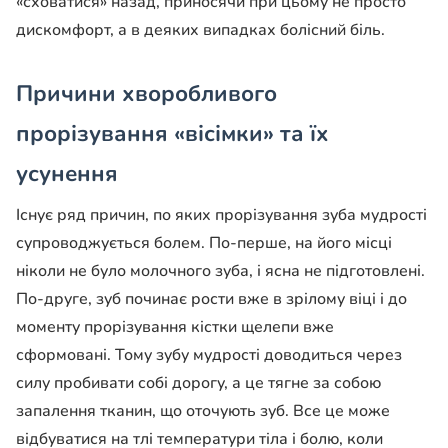
«сховатися» назад, приносячи при цьому не просто
дискомфорт, а в деяких випадках болісний біль.
Причини хворобливого
прорізування «вісімки» та їх
усунення
Існує ряд причин, по яких прорізування зуба мудрості
супроводжується болем. По-перше, на його місці
ніколи не було молочного зуба, і ясна не підготовлені.
По-друге, зуб починає рости вже в зрілому віці і до
моменту прорізування кістки щелепи вже
сформовані. Тому зубу мудрості доводиться через
силу пробивати собі дорогу, а це тягне за собою
запалення тканин, що оточують зуб. Все це може
відбуватися на тлі температури тіла і болю, коли