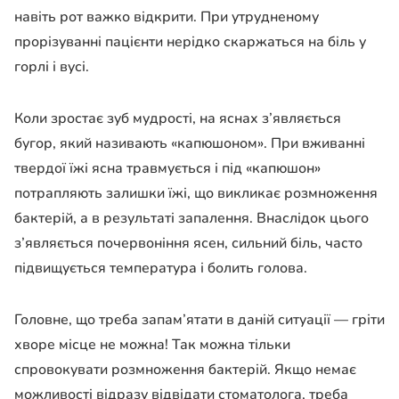
навіть рот важко відкрити. При утрудненому
прорізуванні пацієнти нерідко скаржаться на біль у
горлі і вусі.
Коли зростає зуб мудрості, на яснах з’являється
бугор, який називають «капюшоном». При вживанні
твердої їжі ясна травмується і під «капюшон»
потрапляють залишки їжі, що викликає розмноження
бактерій, а в результаті запалення. Внаслідок цього
з’являється почервоніння ясен, сильний біль, часто
підвищується температура і болить голова.
Головне, що треба запам’ятати в даній ситуації — гріти
хворе місце не можна! Так можна тільки
спровокувати розмноження бактерій. Якщо немає
можливості відразу відвідати стоматолога, треба