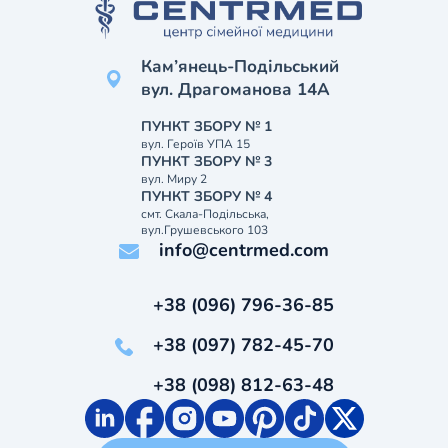
Кам’янець-Подільський
вул. Драгоманова 14А
ПУНКТ ЗБОРУ № 1
вул. Героїв УПА 15
ПУНКТ ЗБОРУ № 3
вул. Миру 2
ПУНКТ ЗБОРУ № 4
смт. Скала-Подільська,
вул.Грушевського 103
info@centrmed.com
+38 (096) 796-36-85
+38 (097) 782-45-70
+38 (098) 812-63-48