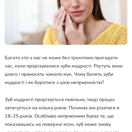
Багато хто з нас не може без тремтіння пригадати
час, коли прорізувалися зуби мудрості. Ростуть вони
довго і приносять чимало мук. Чому болять зуби
мудрості і як боротися з цією неприємністю?
Зуб мудрості прорізується повільно, іноді процес
затягується на кілька років. Починає він різатися в
18–25 років. Особливо неприємним буває те, що
показавшись на поверхні ясен, зуб може знову