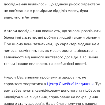
дослідження виявилось, що єдиною рисою характеру,
не пов’язаною з розмірами відділів мозку, була
відкритість /інтелект.
Автори дослідження вважають, що змогли розпізнати
біологічні системи, які роблять людей такими різними.
При цьому вони зазначили, що характер людини не є
чимось незмінним, так як мозок росте і змінюється в
залежності від нашого життєвого досвіду, а всі зміни
так чи інакше впливають на особистісні якості.
Якщо у Вас виникли проблеми зі здоров’ям, не
соромтеся звертатися в
Центр Сімейної Медицини
. Тут
вам забезпечать кваліфіковану допомогу та підберуть
індивідуальне лікування, спрямоване на покращення
вашого стану здоров’я. Ваше благополуччя є нашим