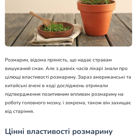
Розмарин, відома пряність, що надає стравам
вишуканий смак. Але з давніх часів лікарі знали про
цілющі властивості розмарину. Зараз американські та
китайські вчені в ході досліджень отримали
підтвердження позитивним впливам розмарину на
роботу головного мозку, і зокрема, також він захищає
від старіння.
Цінні властивості розмарину