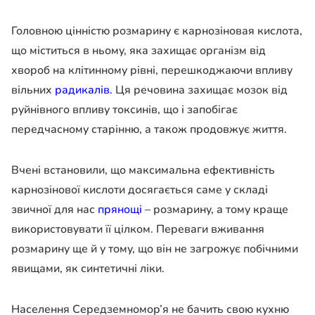
Головною цінністю розмарину є карнозіновая кислота,
що міститься в ньому, яка захищає організм від
хвороб на клітинному рівні, перешкоджаючи впливу
вільних
радикалів.
Ця речовина захищає мозок від
руйнівного впливу токсинів, що і запобігає
передчасному старінню, а також продовжує життя.
Вчені встановили, що максимальна ефективність
карнозінової кислоти досягається саме у складі
звичної для нас
прянощі
– розмарину, а тому краще
використовувати її цілком. Переваги вживання
розмарину ще й у тому, що він не загрожує побічними
явищами, як синтетичні ліки.
Населення Середземномор’я не бачить свою кухню