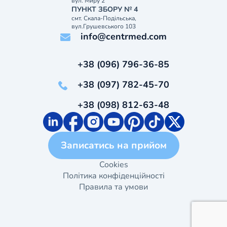
вул. Миру 2
ПУНКТ ЗБОРУ № 4
смт. Скала-Подільська,
вул.Грушевського 103
info@centrmed.com
+38 (096) 796-36-85
+38 (097) 782-45-70
+38 (098) 812-63-48
Записатись на прийом
Cookies
Політика конфіденційності
Правила та умови