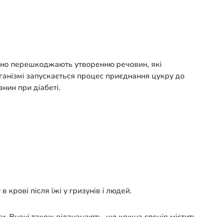
мінно перешкоджають утворенню речовин, які
ганізмі запускається процес приєднання цукру до
нин при діабеті.
крові після їжі у гризунів і людей.