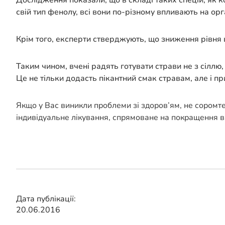
Дослідження показали, що в складі таких спецій, як к
свій тип фенолу, всі вони по-різному впливають на орг
Крім того, експерти стверджують, що зниження рівня
Таким чином, вчені радять готувати страви не з сіллю,
Це не тільки додасть пікантний смак стравам, але і 
Якщо у Вас виникли проблеми зі здоров’ям, не соромт
індивідуальне лікування, спрямоване на покращення в
Дата публікації:
20.06.2016