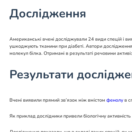
Дослідження
Американські вчені досліджували 24 види спецій і ви
ушкоджують тканини при діабеті. Автори дослідження 
молекул білка. Отримані в результаті речовини активі
Результати дослідж
Вчені виявили прямий зв’язок між вмістом
фенолу
в с
Як приклад дослідники привели біологічну активність к