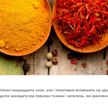
е тільки покращують смак, але і позитивно впливають на зд
здатні захищати від поразки тканин і запалень, які виклик