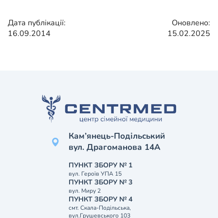
Дата публікації:
Оновлено:
16.09.2014
15.02.2025
Кам’янець-Подільський
вул. Драгоманова 14А
ПУНКТ ЗБОРУ № 1
вул. Героїв УПА 15
ПУНКТ ЗБОРУ № 3
вул. Миру 2
ПУНКТ ЗБОРУ № 4
смт. Скала-Подільська,
вул.Грушевського 103