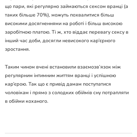
що пари, які регулярно займаються сексом вранці (а
таких більше 70%), можуть похвалитися більш
високими досягненнями на роботі і більш високою
заробітною платою. Ті ж, хто віддає перевагу сексу в
інший час доби, досягли невисокого кар’єрного
зростання.
Таким чином вчені встановили взаємозв’язок між
регулярним інтимним життям вранці і успішною
кар’єрою. Так що є привід дамам поступатися
чоловікам і прямо з солодких обіймів сну потрапляти
в обійми коханого.