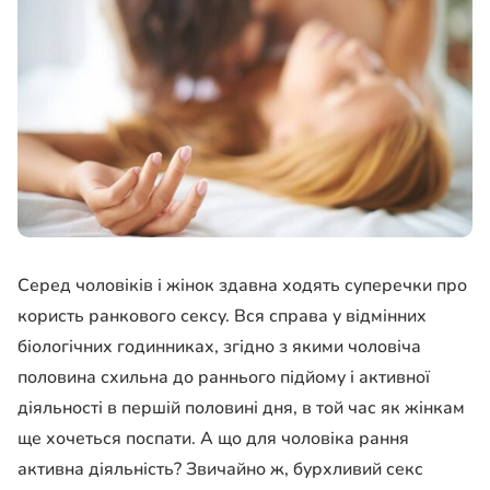
Серед чоловіків і жінок здавна ходять суперечки про
користь ранкового сексу. Вся справа у відмінних
біологічних годинниках, згідно з якими чоловіча
половина схильна до раннього підйому і активної
діяльності в першій половині дня, в той час як жінкам
ще хочеться поспати. А що для чоловіка рання
активна діяльність? Звичайно ж, бурхливий секс