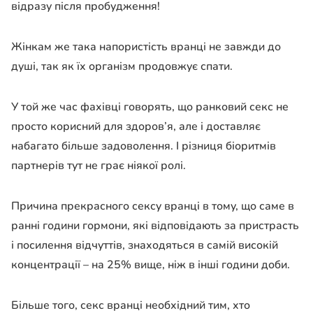
відразу після пробудження!
Жінкам же така напористість вранці не завжди до
душі, так як їх організм продовжує спати.
У той же час фахівці говорять, що ранковий секс не
просто корисний для здоров’я, але і доставляє
набагато більше задоволення. І різниця біоритмів
партнерів тут не грає ніякої ролі.
Причина прекрасного сексу вранці в тому, що саме в
ранні години гормони, які відповідають за пристрасть
і посилення відчуттів, знаходяться в самій високій
концентрації – на 25% вище, ніж в інші години доби.
Більше того, секс вранці необхідний тим, хто