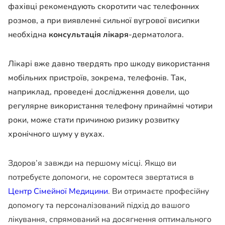
фахівці рекомендують скоротити час телефонних
розмов, а при виявленні сильної вугрової висипки
необхідна
консультація лікаря
-дерматолога.
Лікарі вже давно твердять про шкоду використання
мобільних пристроїв, зокрема, телефонів. Так,
наприклад, проведені дослідження довели, що
регулярне використання телефону принаймні чотири
роки, може стати причиною ризику розвитку
хронічного шуму у вухах.
Здоров’я завжди на першому місці. Якщо ви
потребуєте допомоги, не соромтеся звертатися в
Центр Сімейної Медицини
. Ви отримаєте професійну
допомогу та персоналізований підхід до вашого
лікування, спрямований на досягнення оптимального