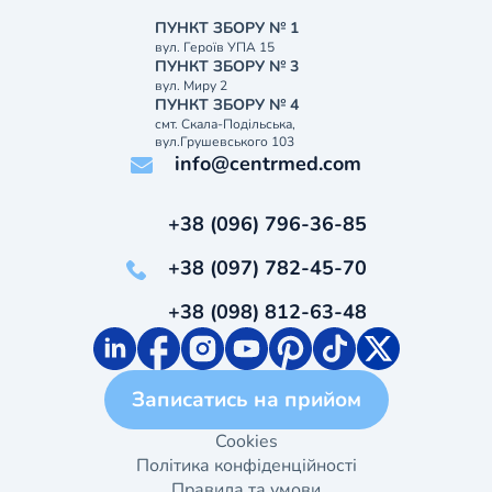
ПУНКТ ЗБОРУ № 1
вул. Героїв УПА 15
ПУНКТ ЗБОРУ № 3
вул. Миру 2
ПУНКТ ЗБОРУ № 4
смт. Скала-Подільська,
вул.Грушевського 103
info@centrmed.com
+38 (096) 796-36-85
+38 (097) 782-45-70
+38 (098) 812-63-48
Записатись на прийом
Cookies
Політика конфіденційності
Правила та умови