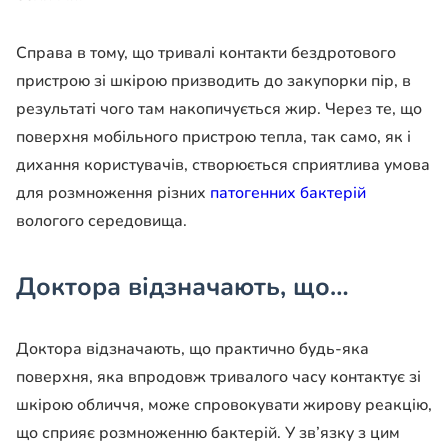
Справа в тому, що тривалі контакти бездротового
пристрою зі шкірою призводить до закупорки пір, в
результаті чого там накопичується жир. Через те, що
поверхня мобільного пристрою тепла, так само, як і
дихання користувачів, створюється сприятлива умова
для розмноження різних
патогенних бактерій
вологого середовища.
Доктора відзначають, що…
Доктора відзначають, що практично будь-яка
поверхня, яка впродовж тривалого часу контактує зі
шкірою обличчя, може спровокувати жирову реакцію,
що сприяє розмноженню бактерій. У зв’язку з цим