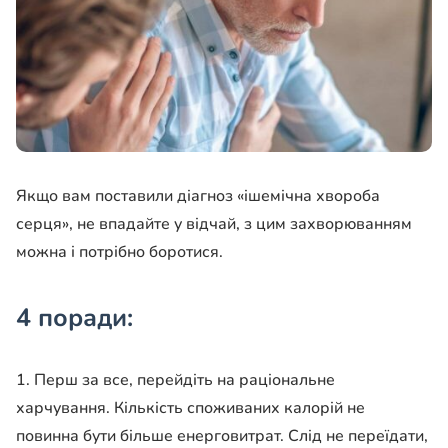
Якщо вам поставили діагноз «ішемічна хвороба
серця», не впадайте у відчай, з цим захворюванням
можна і потрібно боротися.
4 поради:
1. Перш за все, перейдіть на раціональне
харчування. Кількість споживаних калорій не
повинна бути більше енерговитрат. Слід не переїдати,