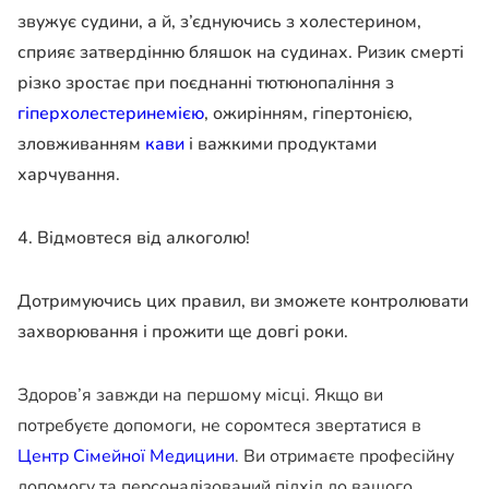
звужує судини, а й, з’єднуючись з холестерином,
сприяє затвердінню бляшок на судинах. Ризик смерті
різко зростає при поєднанні тютюнопаління з
гіперхолестеринемією
, ожирінням, гіпертонією,
зловживанням
кави
і важкими продуктами
харчування.
4. Відмовтеся від алкоголю!
Дотримуючись цих правил, ви зможете контролювати
захворювання і прожити ще довгі роки.
Здоров’я завжди на першому місці. Якщо ви
потребуєте допомоги, не соромтеся звертатися в
Центр Сімейної Медицини
. Ви отримаєте професійну
допомогу та персоналізований підхід до вашого