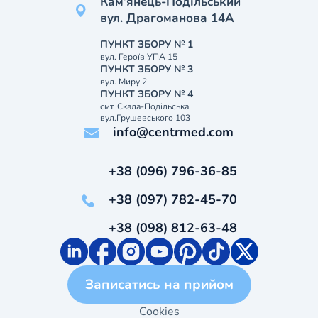
Кам’янець-Подільський
вул. Драгоманова 14А
ПУНКТ ЗБОРУ № 1
вул. Героїв УПА 15
ПУНКТ ЗБОРУ № 3
вул. Миру 2
ПУНКТ ЗБОРУ № 4
смт. Скала-Подільська,
вул.Грушевського 103
info@centrmed.com
+38 (096) 796-36-85
+38 (097) 782-45-70
+38 (098) 812-63-48
Записатись на прийом
Cookies