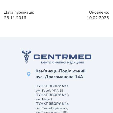
Дата публікації:
Оновлено:
25.11.2016
10.02.2025
Кам’янець-Подільський
вул. Драгоманова 14А
ПУНКТ ЗБОРУ № 1
вул. Героїв УПА 15
ПУНКТ ЗБОРУ № 3
вул. Миру 2
ПУНКТ ЗБОРУ № 4
смт. Скала-Подільська,
вул.Грушевського 103