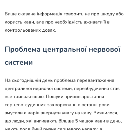
Вище сказана інформація говорить не про шкоду або
користь кави, але про необхідність вживати її в
контрольованих дозах.
Проблема центральної нервової
системи
На сьогоднішній день проблема перевантаження
центральної нервової системи, перезбудження стає
все тривожнішою. Пошуки причин зростання
серцево-судинних захворювань в останні роки
змусили лікарів звернути увагу на каву. Виявилося,
що люди, які випивають більше 5 чашок кави в день,
мають подвійний ризик серцевого нападу, в