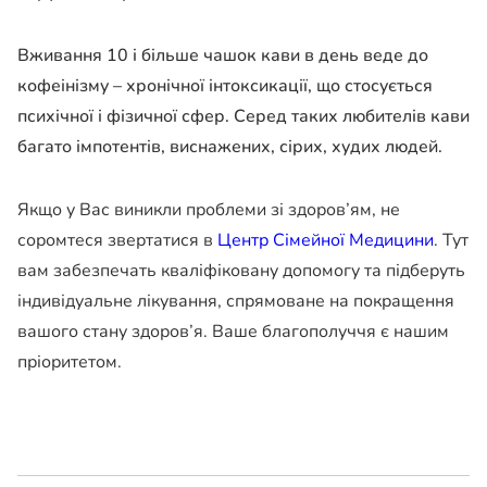
Вживання 10 і більше чашок кави в день веде до
кофеінізму – хронічної інтоксикації, що стосується
психічної і фізичної сфер. Серед таких любителів кави
багато імпотентів, виснажених, сірих, худих людей.
Якщо у Вас виникли проблеми зі здоров’ям, не
соромтеся звертатися в
Центр Сімейної Медицини
. Тут
вам забезпечать кваліфіковану допомогу та підберуть
індивідуальне лікування, спрямоване на покращення
вашого стану здоров’я. Ваше благополуччя є нашим
пріоритетом.