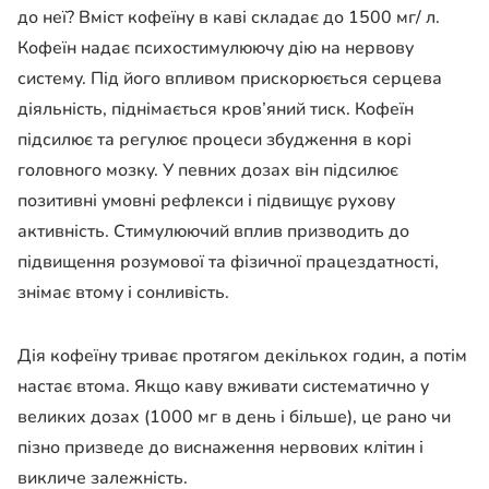
до неї? Вміст кофеїну в каві складає до 1500 мг/ л.
Кофеїн надає психостимулюючу дію на нервову
систему. Під його впливом прискорюється серцева
діяльність, піднімається кров’яний тиск. Кофеїн
підсилює та регулює процеси збудження в корі
головного мозку. У певних дозах він підсилює
позитивні умовні рефлекси і підвищує рухову
активність. Стимулюючий вплив призводить до
підвищення розумової та фізичної працездатності,
знімає втому і сонливість.
Дія кофеїну триває протягом декількох годин, а потім
настає втома. Якщо каву вживати систематично у
великих дозах (1000 мг в день і більше), це рано чи
пізно призведе до виснаження нервових клітин і
викличе залежність.