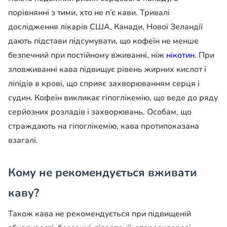
порівнянні з тими, хто не п’є кави. Тривалі
дослідження лікарів США, Канади, Нової Зеландії
дають підстави підсумувати, що кофеїн не менше
безпечний при постійному вживанні, ніж
нікотин
. При
зловживанні кава підвищує рівень жирних кислот і
ліпідів в крові, що сприяє захворюванням серця і
судин. Кофеїн викликає гіпоглікемію, що веде до ряду
серйозних розладів і захворювань. Особам, що
страждають на гіпоглікемію, кава протипоказана
взагалі.
Кому не рекомендується вживати
каву?
Також кава не рекомендується при підвищеній