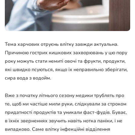
Тема харчових отруєнь влітку завжди актуальна.
Причиною гострих кишкових захворювань у цю пору
року можуть стати немиті овочі та фрукти, продукти,
які швидко псуються, якщо їх неправильно зберігати,
сира вода з водойм.
Вже з початку літнього сезону медики трублять про
те, щоб ми частіше мили руки, слідкували за строком
придатності продуктів та уникали фаст-фудів. Буває,
в їхніх зверненнях звучить навіть нотка паніки, і не
випадково. Саме влітку інфекційні відділення