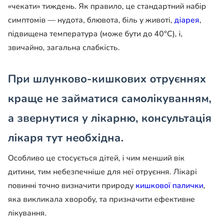
«чекати» тиждень. Як правило, це стандартний набір
симптомів — нудота, блювота, біль у животі,
діарея
,
підвищена температура (може бути до 40°С), і,
звичайно, загальна слабкість.
При шлунково-кишкових отруєннях
краще не займатися самолікуванням,
а звернутися у лікарню, консультація
лікаря тут необхідна.
Особливо це стосується дітей, і чим менший вік
дитини, тим небезпечніше для неї отруєння. Лікарі
повинні точно визначити природу
кишкової палички
,
яка викликала хворобу, та призначити ефективне
лікування.