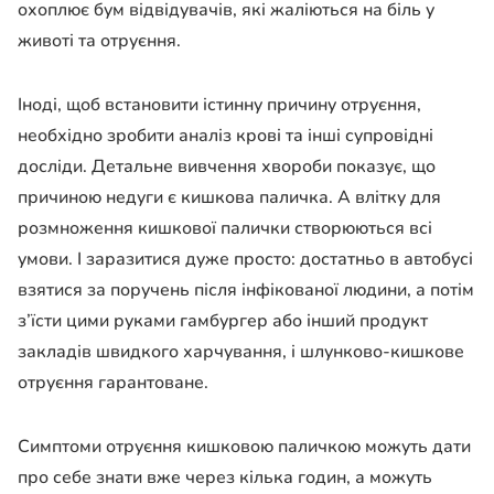
охоплює бум відвідувачів, які жаліються на біль у
животі та отруєння.
Іноді, щоб встановити істинну причину отруєння,
необхідно зробити аналіз крові та інші супровідні
досліди. Детальне вивчення хвороби показує, що
причиною недуги є кишкова паличка. А влітку для
розмноження кишкової палички створюються всі
умови. І заразитися дуже просто: достатньо в автобусі
взятися за поручень після інфікованої людини, а потім
з’їсти цими руками гамбургер або інший продукт
закладів швидкого харчування, і шлунково-кишкове
отруєння гарантоване.
Симптоми отруєння кишковою паличкою можуть дати
про себе знати вже через кілька годин, а можуть