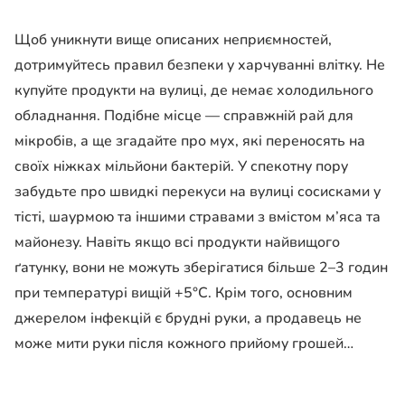
Щоб уникнути вище описаних неприємностей,
дотримуйтесь правил безпеки у харчуванні влітку. Не
купуйте продукти на вулиці, де немає холодильного
обладнання. Подібне місце — справжній рай для
мікробів, а ще згадайте про мух, які переносять на
своїх ніжках мільйони бактерій. У спекотну пору
забудьте про швидкі перекуси на вулиці сосисками у
тісті, шаурмою та іншими стравами з вмістом м’яса та
майонезу. Навіть якщо всі продукти найвищого
ґатунку, вони не можуть зберігатися більше 2–3 годин
при температурі вищій +5°С. Крім того, основним
джерелом інфекцій є брудні руки, а продавець не
може мити руки після кожного прийому грошей…