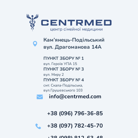
Кам’янець-Подільський
вул. Драгоманова 14А
ПУНКТ ЗБОРУ № 1
вул. Героїв УПА 15
ПУНКТ ЗБОРУ № 3
вул. Миру 2
ПУНКТ ЗБОРУ № 4
смт. Скала-Подільська,
вул.Грушевського 103
info@centrmed.com
+38 (096) 796-36-85
+38 (097) 782-45-70