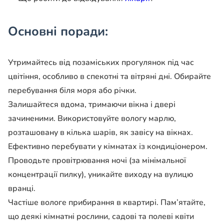
Основні поради:
Утримайтесь від позаміських прогулянок під час
цвітіння, особливо в спекотні та вітряні дні. Обирайте
перебування біля моря або річки.
Залишайтеся вдома, тримаючи вікна і двері
зачиненими. Використовуйте вологу марлю,
розташовану в кілька шарів, як завісу на вікнах.
Ефективно перебувати у кімнатах із кондиціонером.
Проводьте провітрювання ночі (за мінімальної
концентрації пилку), уникайте виходу на вулицю
вранці.
Частіше вологе прибирання в квартирі. Пам’ятайте,
що деякі кімнатні рослини, садові та полеві квіти