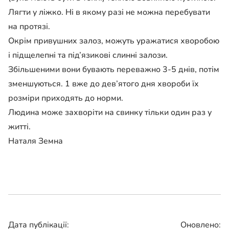
Лягти у ліжко. Ні в якому разі не можна перебувати
на протязі.
Окрім привушних залоз, можуть уражатися хворобою
і підщелепні та під’язикові слинні залози.
Збільшеними вони бувають переважно 3-5 днів, потім
зменшуються. 1 вже до дев’ятого дня хвороби їх
розміри приходять до норми.
Людина може захворіти на свинку тільки один раз у
житті.
Наталя Земна
Дата публікації:
Оновлено: