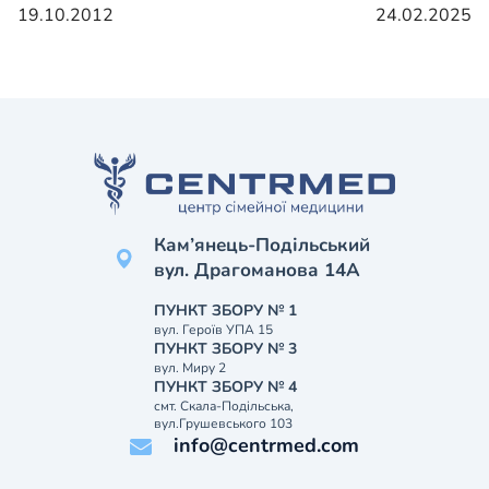
19.10.2012
24.02.2025
Кам’янець-Подільський
вул. Драгоманова 14А
ПУНКТ ЗБОРУ № 1
вул. Героїв УПА 15
ПУНКТ ЗБОРУ № 3
вул. Миру 2
ПУНКТ ЗБОРУ № 4
смт. Скала-Подільська,
вул.Грушевського 103
info@centrmed.com