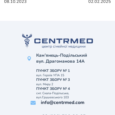
08.10.2023
02.02.2025
Кам’янець-Подільський
вул. Драгоманова 14А
ПУНКТ ЗБОРУ № 1
вул. Героїв УПА 15
ПУНКТ ЗБОРУ № 3
вул. Миру 2
ПУНКТ ЗБОРУ № 4
смт. Скала-Подільська,
вул.Грушевського 103
info@centrmed.com