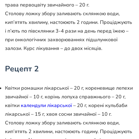
трава первоцвіту звичайного – 20 г.
Столову ложку збору заливають склянкою води,
кип’ятять хвилину, настоюють 2 години. Проціджують
і п’ють по півсклянки 3-4 рази на день перед їжею –
при онкологічних захворюваннях підшлункової
залози. Курс лікування – до двох місяців.
Рецепт 2
Квітки ромашки лікарської – 20 г, кореневище лепехи
звичайної – 10 г, корінь лопуха справжнього – 20 г,
квітки
календули лікарської
– 20 г, корені кульбаби
лікарської – 15 г, хвоя сосни звичайної – 10 г.
Столову ложку збору заливають склянкою води,
кип’ятять 2 хвилини, настоюють годину. Проціджують