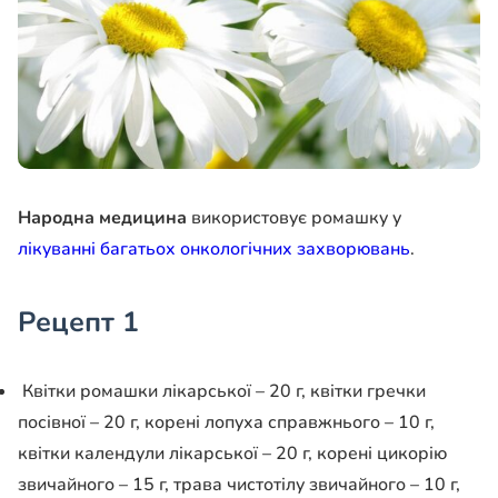
Народна медицина
використовує ромашку у
лікуванні багатьох онкологічних захворювань
.
Рецепт 1
Квітки ромашки лікарської – 20 г, квітки гречки
посівної – 20 г, корені лопуха справжнього – 10 г,
квітки календули лікарської – 20 г, корені цикорію
звичайного – 15 г, трава чистотілу звичайного – 10 г,