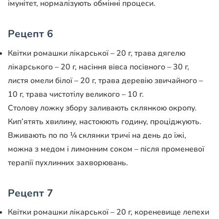
імунітет, нормалізують обмінні процеси.
Рецепт 6
Квітки ромашки лікарської – 20 г, трава дягелю
лікарського – 20 г, насіння вівса посівного – 30 г,
листя омели білої – 20 г, трава деревію звичайного –
10 г, трава чистотілу великого – 10 г.
Столову ложку збору заливають склянкою окропу.
Кип’ятять хвилину, настоюють годину, проціджують.
Вживають по по ¼ склянки тричі на день до їжі,
можна з медом і лимонним соком – після променевої
терапії пухлинних захворювань.
Рецепт 7
Квітки ромашки лікарської – 20 г, кореневище лепехи