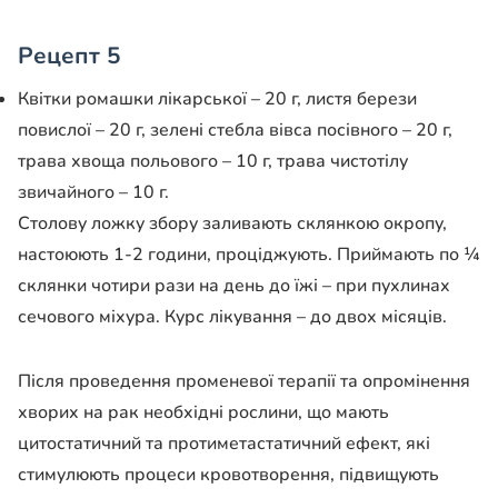
Рецепт 5
Квітки ромашки лікарської – 20 г, листя берези
повислої – 20 г, зелені стебла вівса посівного – 20 г,
трава хвоща польового – 10 г, трава чистотілу
звичайного – 10 г.
Столову ложку збору заливають склянкою окропу,
настоюють 1-2 години, проціджують. Приймають по ¼
склянки чотири рази на день до їжі – при пухлинах
сечового міхура. Курс лікування – до двох місяців.
Після проведення променевої терапії та опромінення
хворих на рак необхідні рослини, що мають
цитостатичний та протиметастатичний ефект, які
стимулюють процеси кровотворення, підвищують