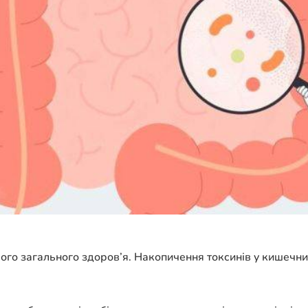
го загального здоров’я. Накопичення токсинів у кишечни