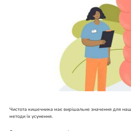
Чистота кишечника має вирішальне значення для нашо
методи їх усунення.