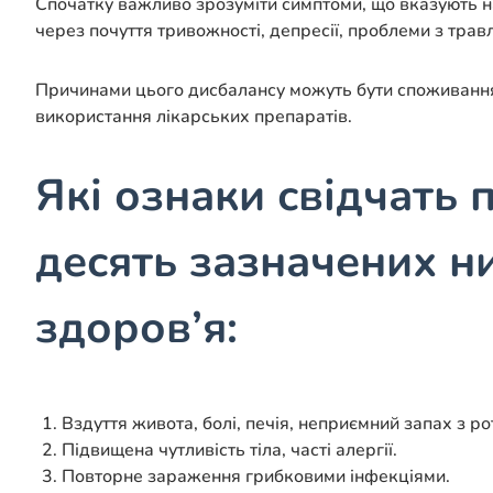
Спочатку важливо зрозуміти симптоми, що вказують н
через почуття тривожності, депресії, проблеми з травл
Причинами цього дисбалансу можуть бути споживання 
використання лікарських препаратів.
Які ознаки свідчать
десять зазначених н
здоров’я:
Вздуття живота, болі, печія, неприємний запах з ро
Підвищена чутливість тіла, часті алергії.
Повторне зараження грибковими інфекціями.