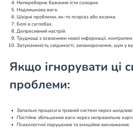
Непереборне бажання їсти солодке.
Надлишкова вага.
Шкірні проблеми, як-то псоріаз або екзема.
Болі в суглобах.
Депресивний настрій.
Труднощі з освоєнням нової інформації, контролем
Затуманеність свідомості, запаморочення, шум у ву
Якщо ігнорувати ці 
проблеми:
Запальні процеси в травній системі через шкідливі
Постійне збільшення ваги через неправильне харч
Психологічні порушення та емоційне виснаження.