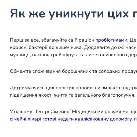
Як же уникнути цих 
Перш за все, збагачуйте свій раціон
пробіотиками.
Це 
корисні бактерії до кишечника. Додавайте до їжі часн
мучниця, насіння грейпфрута та листя оливкового дер
Обмежте споживання борошняних та солодких продукт
Дотримуючись цих простих правил, ви зможете підтр
підвищення якості життя та загального благополуччя.
У нашому Центрі Сімейної Медицини ми розуміємо, що
сімейні лікарі готові надати кваліфіковану допомогу,
п