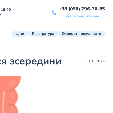
+38 (096) 796-36-85
-19:00
б
Зателефонуйте мені
Ціни
Реєстратура
Отримати результати
я зсередини
03.01.2024