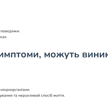
 поведінки.
хах.
симптоми, можуть вини
 мікроорганізми.
ування та нерухливий спосіб життя.