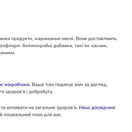
вані продукти, мариновані овочі. Вони доставляють
крофлори. Антимікробні добавки, такі як часник,
ванням.
с мікробіома
. Ваше тіло подякує вам за догляд,
о здоров’я і добробуту.
та впливати на загальне здоров’я.
Наші досвідчені
й лікувальний план для вас.