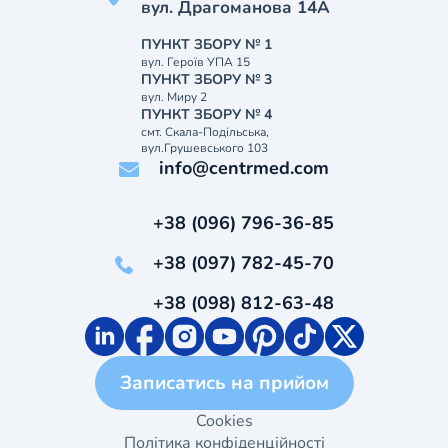
вул. Драгоманова 14А
ПУНКТ ЗБОРУ № 1
вул. Героїв УПА 15
ПУНКТ ЗБОРУ № 3
вул. Миру 2
ПУНКТ ЗБОРУ № 4
смт. Скала-Подільська,
вул.Грушевського 103
info@centrmed.com
+38 (096) 796-36-85
+38 (097) 782-45-70
+38 (098) 812-63-48
Записатись на прийом
Cookies
Політика конфіденційності