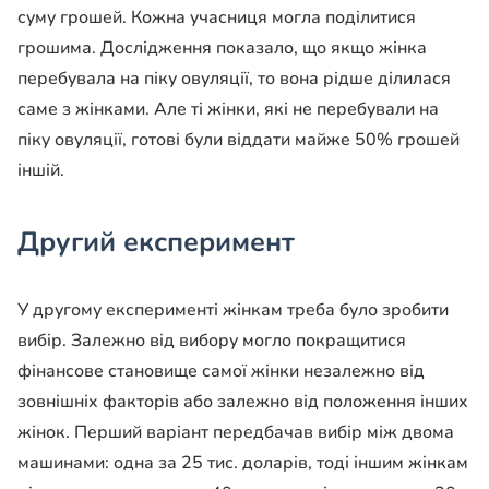
суму грошей. Кожна учасниця могла поділитися
грошима. Дослідження показало, що якщо жінка
перебувала на піку овуляції, то вона рідше ділилася
саме з жінками. Але ті жінки, які не перебували на
піку овуляції, готові були віддати майже 50% грошей
іншій.
Другий експеримент
У другому експерименті жінкам треба було зробити
вибір. Залежно від вибору могло покращитися
фінансове становище самої жінки незалежно від
зовнішніх факторів або залежно від положення інших
жінок. Перший варіант передбачав вибір між двома
машинами: одна за 25 тис. доларів, тоді іншим жінкам