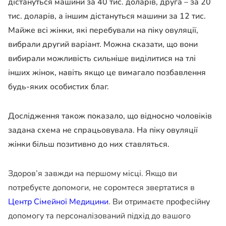
дістануться машини за 40 тис. доларів, друга – за 20
тис. доларів, а іншим дістануться машини за 12 тис.
Майже всі жінки, які перебували на піку овуляції,
вибрали другий варіант. Можна сказати, що вони
вибирали можливість сильніше виділитися на тлі
інших жінок, навіть якщо це вимагало позбавлення
будь-яких особистих благ.
Дослідження також показало, що відносно чоловіків
задана схема не спрацьовувала. На піку овуляції
жінки більш позитивно до них ставляться.
Здоров’я завжди на першому місці. Якщо ви
потребуєте допомоги, не соромтеся звертатися в
Центр Сімейної Медицини
. Ви отримаєте професійну
допомогу та персоналізований підхід до вашого