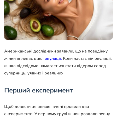
Американські дослідники заявили, що на поведінку
жінки впливає цикл
овуляції.
Коли настає пік овуляції,
жінка підсвідомо намагається стати лідером серед
суперниць, уявних і реальних.
Перший експеримент
Щоб довести це явище, вчені провели два
експерименти. У першому групі жінок роздали певну