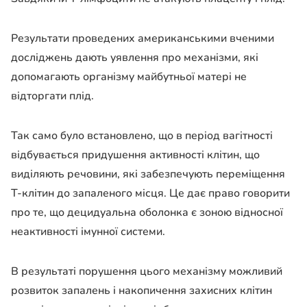
Результати проведених американськими вченими
досліджень дають уявлення про механізми, які
допомагають організму майбутньої матері не
відторгати плід.
Так само було встановлено, що в період вагітності
відбувається придушення активності клітин, що
виділяють речовини, які забезпечують переміщення
Т-клітин до запаленого місця. Це дає право говорити
про те, що децидуальна оболонка є зоною відносної
неактивності імунної системи.
В результаті порушення цього механізму можливий
розвиток запалень і накопичення захисних клітин