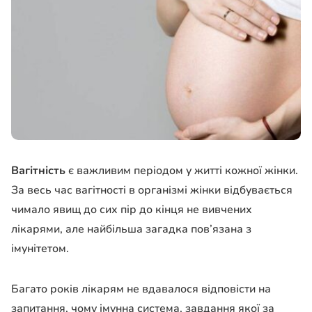
Вагітність
є важливим періодом у житті кожної жінки.
За весь час вагітності в організмі жінки відбувається
чимало явищ до сих пір до кінця не вивчених
лікарями, але найбільша загадка пов’язана з
імунітетом.
Багато років лікарям не вдавалося відповісти на
запитання, чому імунна система, завдання якої за