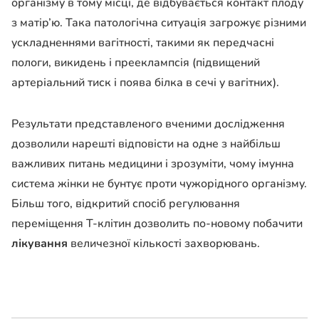
організму в тому місці, де відбувається контакт плоду
з матір’ю. Така патологічна ситуація загрожує різними
ускладненнями вагітності, такими як передчасні
пологи, викидень і прееклампсія (підвищений
артеріальний тиск і поява білка в сечі у вагітних).
Результати представленого вченими дослідження
дозволили нарешті відповісти на одне з найбільш
важливих питань медицини і зрозуміти, чому імунна
система жінки не бунтує проти чужорідного організму.
Більш того, відкритий спосіб регулювання
переміщення Т-клітин дозволить по-новому побачити
лікування
величезної кількості захворювань.