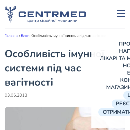
Головна
›
Блог
›
Особливість імунної системи під час вагітності
ПРО
Особливість імунної
НА
ЛІКАРІ ТА
системи під час
Н
вагітності
КО
МАГАЗИ
03.06.2013
РЕЄС
ОТРИМАТИ