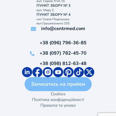
вул. Героїв УПА 15
ПУНКТ ЗБОРУ № 3
вул. Миру 2
ПУНКТ ЗБОРУ № 4
смт. Скала-Подільська,
вул.Грушевського 103
info@centrmed.com
+38 (096) 796-36-85
+38 (097) 782-45-70
+38 (098) 812-63-48
Записатись на прийом
Cookies
Політика конфіденційності
Правила та умови