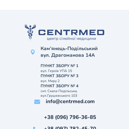
Кам’янець-Подільський
вул. Драгоманова 14А
ПУНКТ ЗБОРУ № 1
вул. Героїв УПА 15
ПУНКТ ЗБОРУ № 3
вул. Миру 2
ПУНКТ ЗБОРУ № 4
смт. Скала-Подільська,
вул.Грушевського 103
info@centrmed.com
+38 (096) 796-36-85
+38 (097) 782-45-70