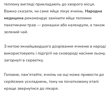
теплому вигляді прикладають до хворого місця.
Важко сказати, чи саме яйце лікує ячмінь.
Народна
медицина
рекомендує замінити яйце теплими
пакетиками трав — ромашки або календули, а також
зелений чай.
З метою якнайшвидшого дозрівання ячменю в народі
використовують і підігріті на сковороді насіння льону,
загорнуті в серветку.
Головне, пам’ятайте, ячмінь на оці може привести до
серйозних ускладнень, тому на початковому етапі
краще звернутися до лікаря.