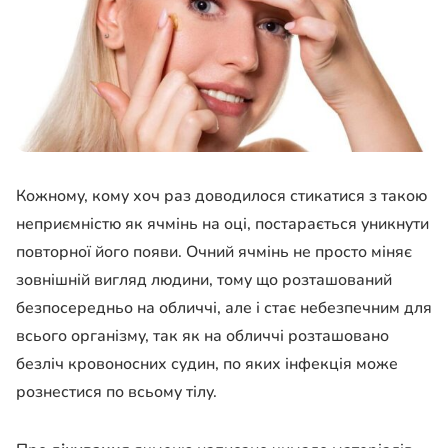
Кожному, кому хоч раз доводилося стикатися з такою
неприємністю як ячмінь на оці, постарається уникнути
повторної його появи. Очний ячмінь не просто міняє
зовнішній вигляд людини, тому що розташований
безпосередньо на обличчі, але і стає небезпечним для
всього організму, так як на обличчі розташовано
безліч кровоносних судин, по яких інфекція може
рознестися по всьому тілу.