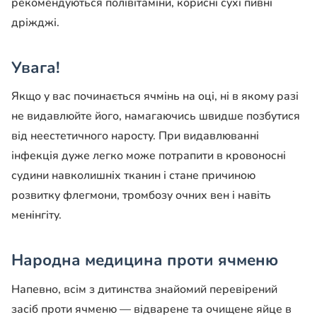
рекомендуються полівітаміни, корисні сухі пивні
дріжджі.
Увага!
Якщо у вас починається ячмінь на оці, ні в якому разі
не видавлюйте його, намагаючись швидше позбутися
від неестетичного наросту. При видавлюванні
інфекція дуже легко може потрапити в кровоносні
судини навколишніх тканин і стане причиною
розвитку флегмони, тромбозу очних вен і навіть
менінгіту.
Народна медицина проти ячменю
Напевно, всім з дитинства знайомий перевірений
засіб проти ячменю — відварене та очищене яйце в