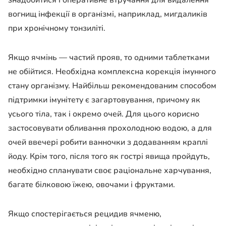
вогнищ інфекції в організмі, наприклад, мигдаликів
при хронічному тонзиліті.
Якщо ячмінь — частий прояв, то одними таблетками
не обійтися. Необхідна комплексна корекція імунного
стану організму. Найбільш рекомендованим способом
підтримки імунітету є загартовування, причому як
усього тіла, так і окремо очей. Для цього корисно
застосовувати обливання прохолодною водою, а для
очей ввечері робити ванночки з додаванням краплі
йоду. Крім того, після того як гострі явища пройдуть,
необхідно спланувати своє раціональне харчування,
багате білковою їжею, овочами і фруктами.
Якщо спостерігається рецидив ячменю,