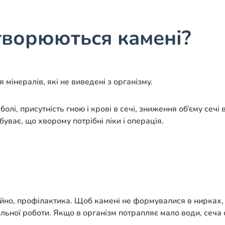
творюються камені?
мінералів, які не виведені з організму.
лі, присутність гною і крові в сечі, зниження об’єму сечі
буває, що хворому потрібні ліки і операція.
айно, профілактика. Щоб камені не формувалися в нирках,
льної роботи. Якщо в організм потрапляє мало води, сеча