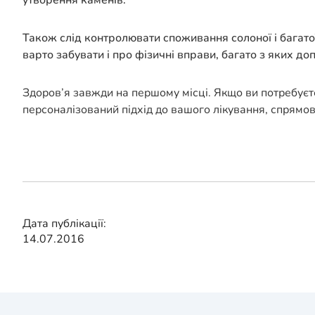
утворення каменів.
Також слід контролювати споживання солоної і багатої
варто забувати і про фізичні вправи, багато з яких д
Здоров’я завжди на першому місці. Якщо ви потребуєт
персоналізований підхід до вашого лікування, спрямо
Дата публікації:
14.07.2016