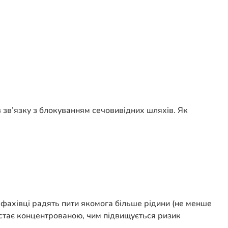
 в зв’язку з блокуванням сечовивідних шляхів. Як
 фахівці радять пити якомога більше рідини (не менше
 стає концентрованою, чим підвищується ризик