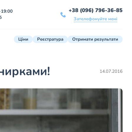
+38 (096) 796-36-85
-19:00
б
Зателефонуйте мені
Ціни
Реєстратура
Отримати результати
нирками!
14.07.2016