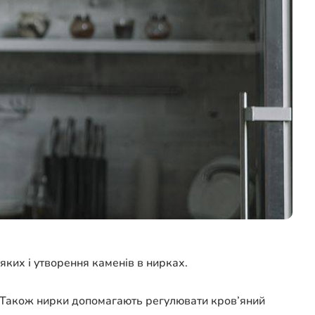
яких і утворення каменів в нирках.
а. Також нирки допомагають регулювати кров’яний