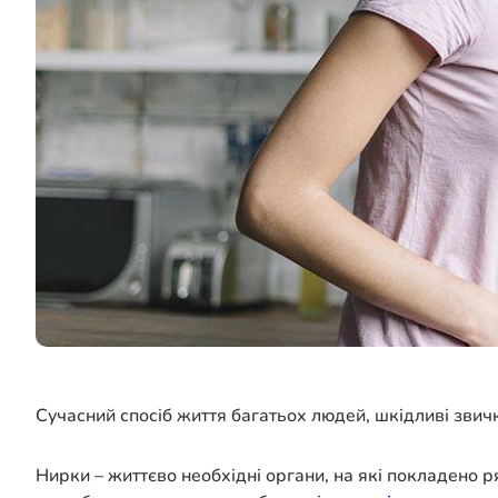
Сучасний спосіб життя багатьох людей, шкідливі звич
Нирки – життєво необхідні органи, на які покладено 