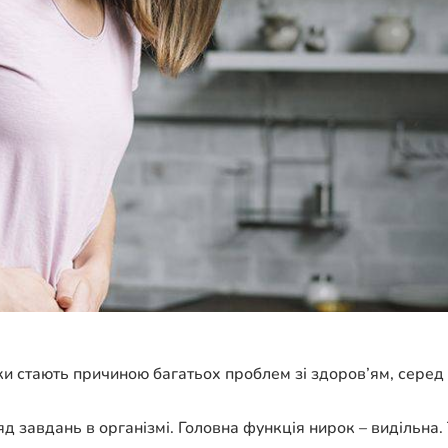
ки стають причиною багатьох проблем зі здоров’ям, серед 
ряд завдань в організмі. Головна функція нирок – видільн