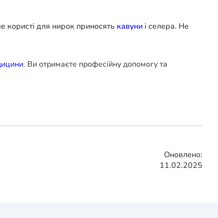
ше користі для нирок приносять
кавуни
і селера. Не
дицини
. Ви отримаєте професійну допомогу та
Оновлено:
11.02.2025