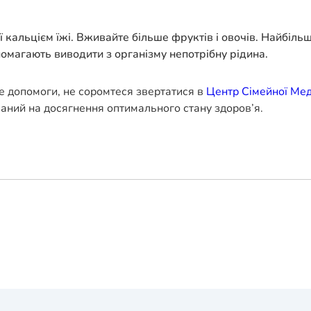
 кальцієм їжі. Вживайте більше фруктів і овочів. Найбіль
опомагають виводити з організму непотрібну рідина.
е допомоги, не соромтеся звертатися в
Центр Сімейної Ме
ваний на досягнення оптимального стану здоров’я.