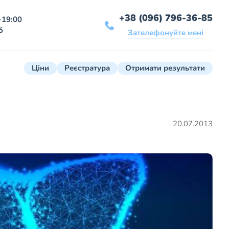
+38 (096) 796-36-85
-19:00
б
Зателефонуйте мені
Ціни
Реєстратура
Отримати результати
20.07.2013