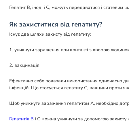
Гепатит В, іноді і С, можуть передаватися і статевим 
Як захиститися від гепатиту?
Існує два шляхи захисту від гепатиту:
1. уникнути зараження при контакті з хворою людино
2. вакцинація.
Ефективно себе показали використання одночасно двох 
інфекцій. Що стосується гепатиту С, вакцини проти яко
Щоб уникнути зараження гепатитом А, необхідно дотрим
Гепатитів В
і С можна уникнути за допомогою захисту 