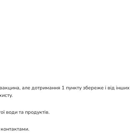
вакцина, але дотримання 1 пункту збереже і від інших
хисту.
ої води та продуктів.
 контактами.