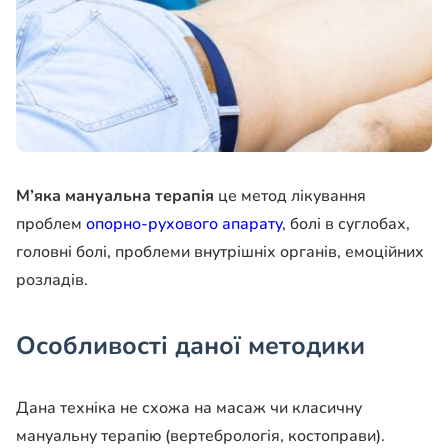
М’яка мануальна терапія
це метод лікування
проблем
опорно-рухового апарату
, болі в суглобах,
головні болі, проблеми внутрішніх органів, емоційних
розладів.
Особливості даної методики
Дана техніка не схожа на масаж чи класичну
мануальну терапію (вертебрологія, костоправи).