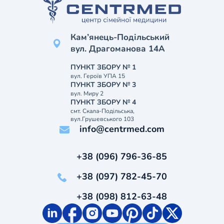
Кам’янець-Подільський
вул. Драгоманова 14А
ПУНКТ ЗБОРУ № 1
вул. Героїв УПА 15
ПУНКТ ЗБОРУ № 3
вул. Миру 2
ПУНКТ ЗБОРУ № 4
смт. Скала-Подільська,
вул.Грушевського 103
info@centrmed.com
+38 (096) 796-36-85
+38 (097) 782-45-70
+38 (098) 812-63-48