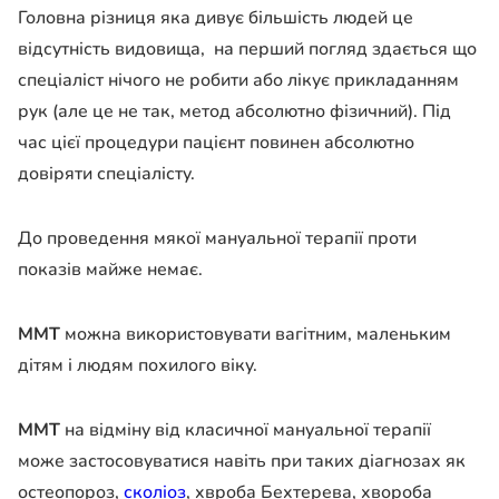
Головна різниця яка дивує більшість людей це
відсутність видовища, на перший погляд здається що
спеціаліст нічого не робити або лікує прикладанням
рук (але це не так, метод абсолютно фізичний). Під
час цієї процедури пацієнт повинен абсолютно
довіряти спеціалісту.
До проведення мякої мануальної терапії проти
показів майже немає.
ММТ
можна використовувати вагітним, маленьким
дітям і людям похилого віку.
ММТ
на відміну від класичної мануальної терапії
може застосовуватися навіть при таких діагнозах як
остеопороз,
сколіоз
, хвроба Бехтерева, хвороба