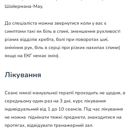
Шойермана-Мау.
До спеціаліста можна звернутися коли у вас є
симптоми такі як біль в спині, зменшення рухливості
різних відділів хребта, болі при поворотах шиї,
оніміння рук, біль в серці при різких нахилах спини(
якщо на ЕКГ немає змін).
Лікування
Сеанс мякої мануальної терапії проходить не щодня, в
середньому один раз на 3 дні, курс лікування
індивідуальний від 1 до 10 сеансів. Під час лікування
не можна піднімати тяжкі предмети, знаходитися на
протягах, відвідувати тренажерний зал.