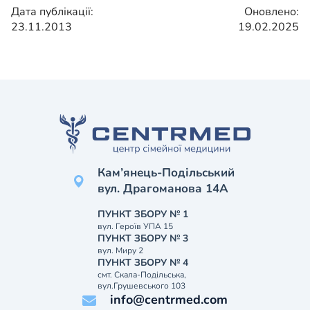
Дата публікації:
Оновлено:
23.11.2013
19.02.2025
Кам’янець-Подільський
вул. Драгоманова 14А
ПУНКТ ЗБОРУ № 1
вул. Героїв УПА 15
ПУНКТ ЗБОРУ № 3
вул. Миру 2
ПУНКТ ЗБОРУ № 4
смт. Скала-Подільська,
вул.Грушевського 103
info@centrmed.com