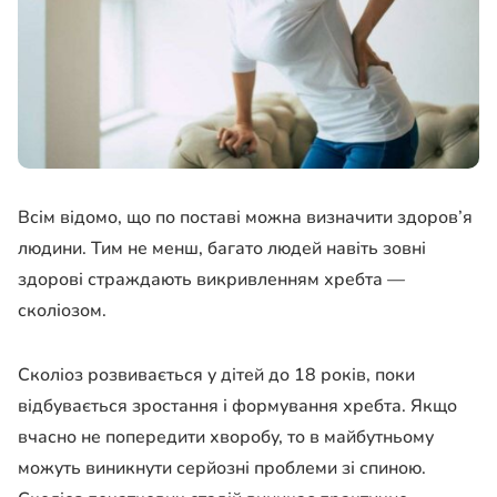
Всім відомо, що по поставі можна визначити здоров’я
людини. Тим не менш, багато людей навіть зовні
здорові страждають викривленням хребта —
сколіозом.
Сколіоз розвивається у дітей до 18 років, поки
відбувається зростання і формування хребта. Якщо
вчасно не попередити хворобу, то в майбутньому
можуть виникнути серйозні проблеми зі спиною.