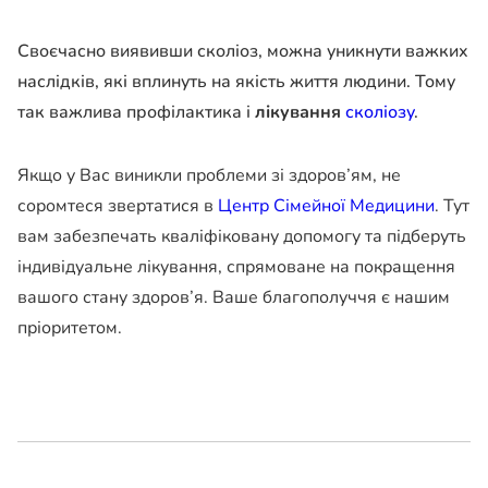
Своєчасно виявивши сколіоз, можна уникнути важких
наслідків, які вплинуть на якість життя людини. Тому
так важлива профілактика і
лікування
сколіозу
.
Якщо у Вас виникли проблеми зі здоров’ям, не
соромтеся звертатися в
Центр Сімейної Медицини
. Тут
вам забезпечать кваліфіковану допомогу та підберуть
індивідуальне лікування, спрямоване на покращення
вашого стану здоров’я. Ваше благополуччя є нашим
пріоритетом.