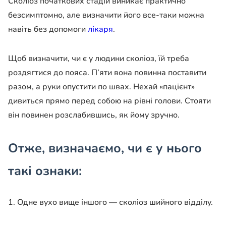
Сколіоз початкових стадій виникає практично
безсимптомно, але визначити його все-таки можна
навіть без допомоги
лікаря
.
Щоб визначити, чи є у людини сколіоз, їй треба
роздягтися до пояса. П’яти вона повинна поставити
разом, а руки опустити по швах. Нехай «пацієнт»
дивиться прямо перед собою на рівні голови. Стояти
він повинен розслабившись, як йому зручно.
Отже, визначаємо, чи є у нього
такі ознаки:
1. Одне вухо вище іншого — сколіоз шийного відділу.