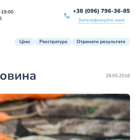
+38 (096) 796-36-85
-19:00
б
Зателефонуйте мені
Ціни
Реєстратура
Отримати результати
ковина
28.05.2016