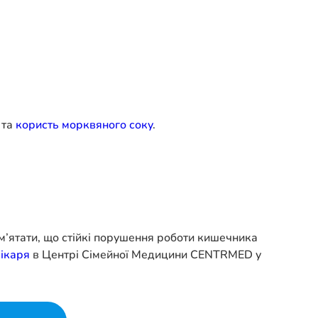
та
користь морквяного соку
.
м’ятати, що стійкі порушення роботи кишечника
лікаря
в Центрі Сімейної Медицини CENTRMED у