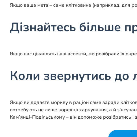
Якщо ваша мета – саме клітковина (наприклад, для ро
Дізнайтесь більше п
Якщо вас цікавлять інші аспекти, ми розібрали їх окр
Коли звернутись до 
Якщо ви додаєте моркву в раціон саме заради клітков
потребують не лише корекції харчування, а й з’ясува
Кам’янці-Подільському – він допоможе розібратись і 