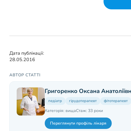
Дата публікації:
28.05.2016
АВТОР СТАТТІ
Григоренко Оксана Анатоліїв
педіатр
гірудотерапевт
фітотерапевт
Категорія: вища
Стаж: 33 роки
Переглянути профіль лікаря