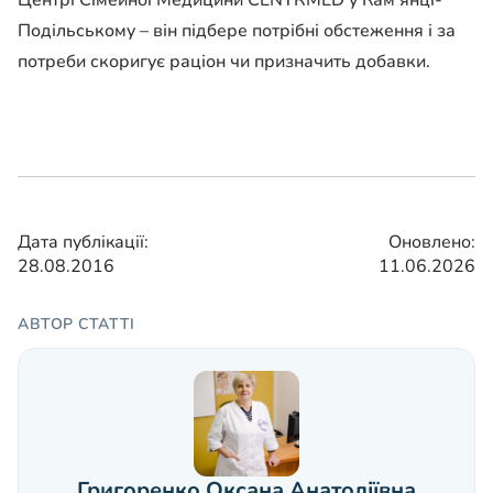
Центрі Сімейної Медицини CENTRMED у Кам’янці-
Подільському – він підбере потрібні обстеження і за
потреби скоригує раціон чи призначить добавки.
Дата публікації:
Оновлено:
28.08.2016
11.06.2026
АВТОР СТАТТІ
Григоренко Оксана Анатоліївна