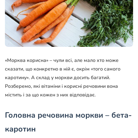
«Морква корисна» – чули всі, але мало хто може
сказати, що конкретно в ній є, окрім «того самого
каротину». А склад у моркви досить багатий.
Розберемо, які вітаміни і корисні речовини вона
містить і за що кожен з них відповідає.
Головна речовина моркви – бета-
каротин