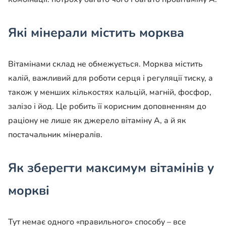
Які мінерали містить морква
Вітамінами склад не обмежується. Морква містить
калій, важливий для роботи серця і регуляції тиску, а
також у менших кількостях кальцій, магній, фосфор,
залізо і йод. Це робить її корисним доповненням до
раціону не лише як джерело вітаміну А, а й як
постачальник мінералів.
Як зберегти максимум вітамінів у
моркві
Тут немає одного «правильного» способу – все