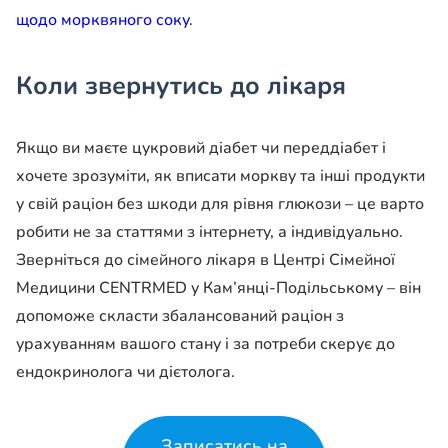
щодо морквяного соку
.
Коли звернутись до лікаря
Якщо ви маєте цукровий діабет чи переддіабет і
хочете зрозуміти, як вписати моркву та інші продукти
у свій раціон без шкоди для рівня глюкози – це варто
робити не за статтями з інтернету, а індивідуально.
Зверніться до сімейного лікаря в Центрі Сімейної
Медицини CENTRMED у Кам’янці-Подільському – він
допоможе скласти збалансований раціон з
урахуванням вашого стану і за потреби скерує до
ендокринолога чи дієтолога.
Записатись на