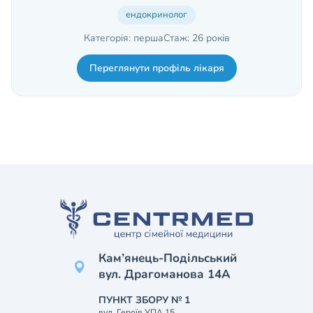
ендокринолог
Категорія: перша
Стаж: 26 років
Переглянути профіль лікаря
Кам’янець-Подільський
вул. Драгоманова 14А
ПУНКТ ЗБОРУ № 1
вул. Героїв УПА 15