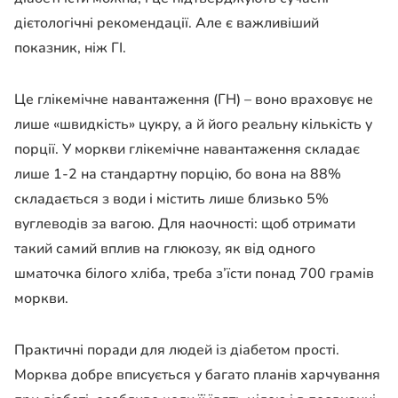
дієтологічні рекомендації. Але є важливіший
показник, ніж ГІ.
Це глікемічне навантаження (ГН) – воно враховує не
лише «швидкість» цукру, а й його реальну кількість у
порції. У моркви глікемічне навантаження складає
лише 1-2 на стандартну порцію, бо вона на 88%
складається з води і містить лише близько 5%
вуглеводів за вагою. Для наочності: щоб отримати
такий самий вплив на глюкозу, як від одного
шматочка білого хліба, треба з’їсти понад 700 грамів
моркви.
Практичні поради для людей із діабетом прості.
Морква добре вписується у багато планів харчування