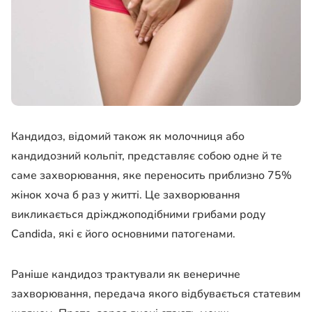
Кандидоз, відомий також як молочниця або
кандидозний кольпіт, представляє собою одне й те
саме захворювання, яке переносить приблизно 75%
жінок хоча б раз у житті. Це захворювання
викликається дріжджоподібними грибами роду
Candida, які є його основними патогенами.
Раніше кандидоз трактували як венеричне
захворювання, передача якого відбувається статевим