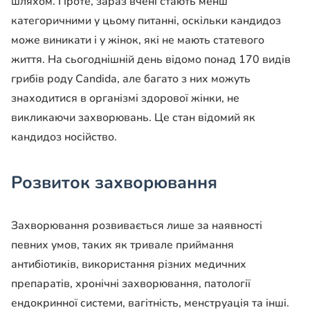
шляхом. Проте, зараз вчені стають менш
категоричними у цьому питанні, оскільки кандидоз
може виникати і у жінок, які не мають статевого
життя. На сьогоднішній день відомо понад 170 видів
грибів роду Candida, але багато з них можуть
знаходитися в організмі здорової жінки, не
викликаючи захворювань. Це стан відомий як
кандидоз носійство.
Розвиток захворювання
Захворювання розвивається лише за наявності
певних умов, таких як тривале приймання
антибіотиків, використання різних медичних
препаратів, хронічні захворювання, патології
ендокринної системи, вагітність, менструація та інші.