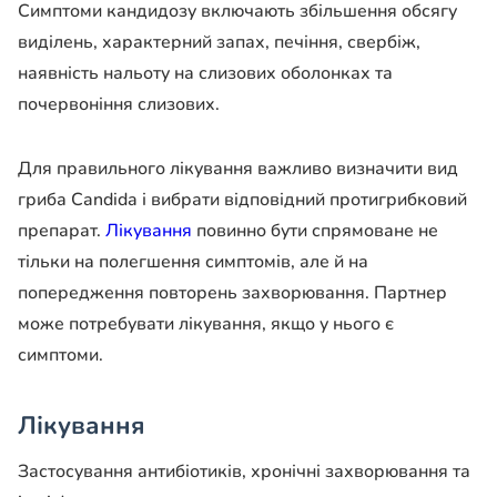
Симптоми кандидозу включають збільшення обсягу
виділень, характерний запах, печіння, свербіж,
наявність нальоту на слизових оболонках та
почервоніння слизових.
Для правильного лікування важливо визначити вид
гриба Candida і вибрати відповідний протигрибковий
препарат.
Лікування
повинно бути спрямоване не
тільки на полегшення симптомів, але й на
попередження повторень захворювання. Партнер
може потребувати лікування, якщо у нього є
симптоми.
Лікування
Застосування антибіотиків, хронічні захворювання та