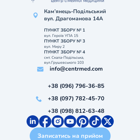
Кам’янець-Подільський
вул. Драгоманова 14А
ПУНКТ ЗБОРУ № 1
вул. Героїв УПА 15
ПУНКТ ЗБОРУ № 3
вул. Миру 2
ПУНКТ ЗБОРУ № 4
смт. Скала-Подільська,
вул.Грушевського 103
info@centrmed.com
+38 (096) 796-36-85
+38 (097) 782-45-70
+38 (098) 812-63-48
Записатись на прийом