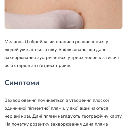
Меланоз Дюбрейля, як правило розвивається у
людей уже літнього віку. Зафіксовано, що дане
захворювання зустрічається у трьох чоловік з тисячі
осіб старше за п’ятдесят років.
Симптоми
Захворювання починається з утворення плоскої
одиничної пігментної плями, у якої відмічаються
нерівні краї. Дані плями нагадують географічну карту.
На початку розвитку захворювання дана пляма