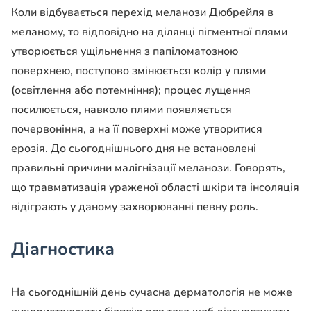
Коли відбувається перехід меланози Дюбрейля в
меланому, то відповідно на ділянці пігментної плями
утворюється ущільнення з папіломатозною
поверхнею, поступово змінюється колір у плями
(освітлення або потемніння); процес лущення
посилюється, навколо плями появляється
почервоніння, а на її поверхні може утворитися
ерозія. До сьогоднішнього дня не встановлені
правильні причини малігнізації меланози. Говорять,
що травматизація ураженої області шкіри та інсоляція
відіграють у даному захворюванні певну роль.
Діагностика
На сьогоднішній день сучасна дерматологія не може