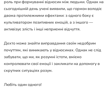
роль при формуванні відносин між людьми. Однак на
сьогоднішній день учені виявили, що гормон володіє
двома протилежними ефектами: з одного боку є
культиватором позитивних емоцій, а з іншого —
активізує злість і інші неприємні відчуття.
Дехто може знайти виправдання своїм недобрим
почуттям, які виникають у відносинах. Однак не слід
забувати, що ми, як розумні істоти, вміємо
контролювати свої емоції і закликати на допомогу в
скрутних ситуаціях розум.
Любіть один одного!