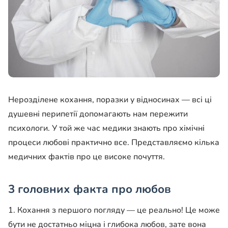
Нерозділене кохання, поразки у відносинах — всі ці
душевні перипетії допомагають нам пережити
психологи. У той же час медики знають про хімічні
процеси любові практично все. Представляємо кілька
медичних фактів про це високе почуття.
3 головних факта про любов
1. Кохання з першого погляду — це реально! Це може
бути не достатньо міцна і глибока любов, зате вона