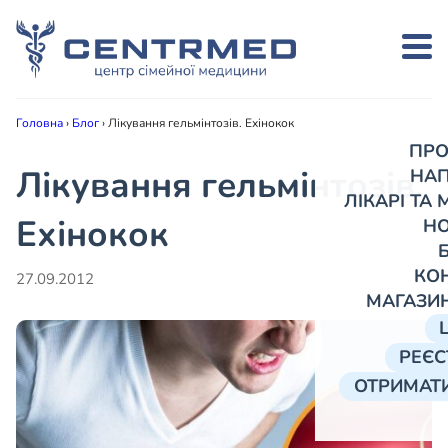
Головна
›
Блог
›
Лікування гельмінтозів. Ехінокок
ПРО
Лікування гельмінтозів.
НА
ЛІКАРІ ТА
Ехінокок
Н
КО
27.09.2012
МАГАЗИ
РЕЄС
ОТРИМАТИ