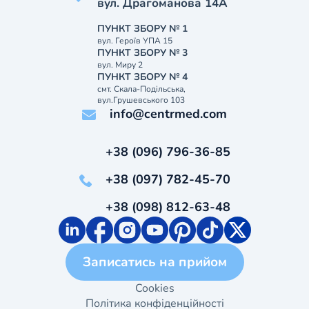
вул. Драгоманова 14А
ПУНКТ ЗБОРУ № 1
вул. Героїв УПА 15
ПУНКТ ЗБОРУ № 3
вул. Миру 2
ПУНКТ ЗБОРУ № 4
смт. Скала-Подільська,
вул.Грушевського 103
info@centrmed.com
+38 (096) 796-36-85
+38 (097) 782-45-70
+38 (098) 812-63-48
Записатись на прийом
Cookies
Політика конфіденційності