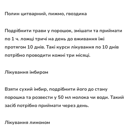
Полин цитварний, пижмо, гвоздика
Подрібнити трави у порошок, змішати та приймати
по 1 ч. ложці тричі на день до вживання їжі
протягом 10 днів. Такі курси лікування по 10 днів
потрібно проводити кожні три місяці.
Лікування імбиром
Взяти сухий імбир, подрібнити його до стану
порошка та розвести у 50 мл молока чи води. Такий
засіб потрібно приймати через день.
Лікування лимоном