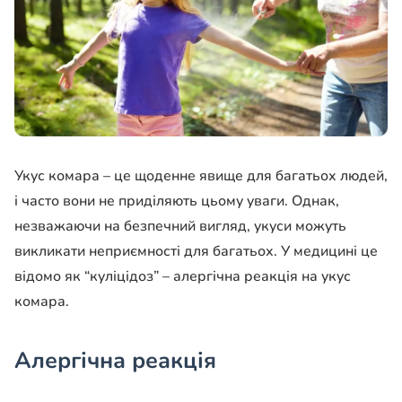
Укус комара – це щоденне явище для багатьох людей,
і часто вони не приділяють цьому уваги. Однак,
незважаючи на безпечний вигляд, укуси можуть
викликати неприємності для багатьох. У медицині це
відомо як “куліцідоз” – алергічна реакція на укус
комара.
Алергічна реакція