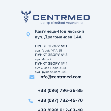
Кам’янець-Подільський
вул. Драгоманова 14А
ПУНКТ ЗБОРУ № 1
вул. Героїв УПА 15
ПУНКТ ЗБОРУ № 3
вул. Миру 2
ПУНКТ ЗБОРУ № 4
смт. Скала-Подільська,
вул.Грушевського 103
info@centrmed.com
+38 (096) 796-36-85
+38 (097) 782-45-70
+38 (098) 812-63-48