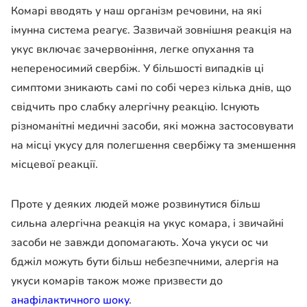
Комарі вводять у наш організм речовини, на які
імунна система реагує. Зазвичай зовнішня реакція на
укус включає зачервоніння, легке опухання та
непереносимий свербіж. У більшості випадків ці
симптоми зникають самі по собі через кілька днів, що
свідчить про слабку алергічну реакцію. Існують
різноманітні медичні засоби, які можна застосовувати
на місці укусу для полегшення свербіжу та зменшення
місцевої реакції.
Проте у деяких людей може розвинутися більш
сильна алергічна реакція на укус комара, і звичайні
засоби не завжди допомагають. Хоча укуси ос чи
бджіл можуть бути більш небезпечними, алергія на
укуси комарів також може призвести до
анафілактичного шоку
.